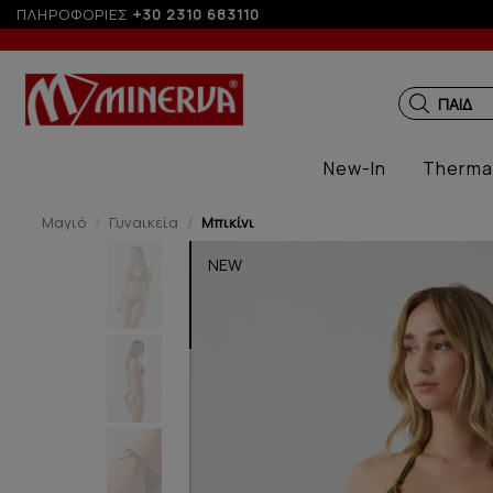
ΠΛΗΡΟΦΟΡΙΕΣ
+30 2310 683110
ΠΑΙΔΙΚ
New-In
Therma
Μαγιό
Γυναικεία
Μπικίνι
NEW