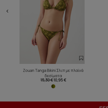
Zouan Tanga Bikini Σλιπ με πλαϊνά
δεσίματα
15,30 €
10,95 €