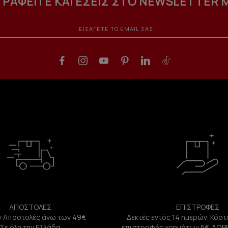
ΓΡΑΦΕΙΤΕ ΚΑΙ ΕΣΕΙΣ ΣΤΟ NEWSLETTER 
ΑΠΟΣΤΟΛΕΣ
ΕΠΙΣΤΡΟΦΕΣ
 Αποστολές άνω των 49€
Δεκτές εντός 14 ημερών. Κόστ
Σε όλη την Ελλάδα
επιστροφής χρημάτων 5€. ΔΩΡ