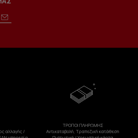
ΜΑΣ
ΤΡΟΠΟΙ ΠΛΗΡΩΜΗΣ
ος αλλαγής /
Αντικαταβολή, Τραπεζική κατάθεση
ΕΑΝ υπηρεσία
Πιστωτική / Χρεωστική κάρτα