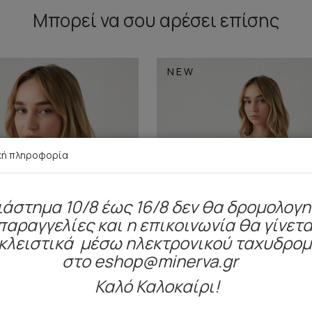
Μπορεί να σου αρέσει επίσης
NEW
κή πληροφορία
ιάστημα 10/8 έως 16/8 δεν θα δρομολογ
παραγγελίες και η επικοινωνία θα γίνετα
κλειστικά μέσω ηλεκτρονικού ταχυδρο
στο eshop@minerva.gr
Καλό Καλοκαίρι!