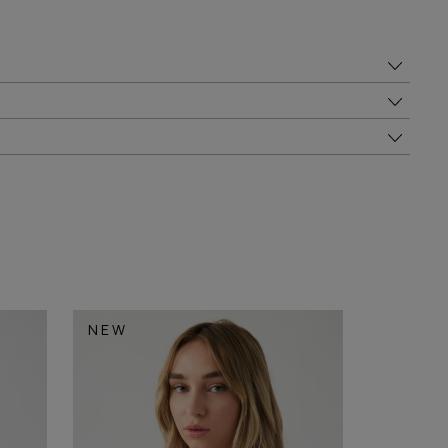
NEW
NEW