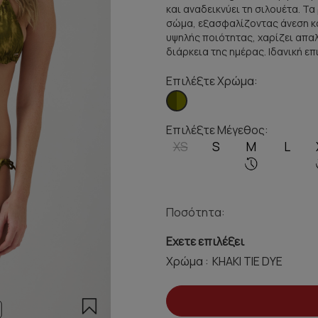
και αναδεικνύει τη σιλουέτα. Τ
σώμα, εξασφαλίζοντας άνεση κ
υψηλής ποιότητας, χαρίζει απαλ
διάρκεια της ημέρας. Ιδανική επ
Επιλέξτε Χρώμα:
Επιλέξτε Μέγεθος:
XS
S
M
L
Ποσότητα:
Εχετε επιλέξει
Χρώμα :