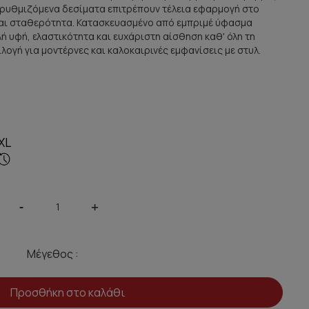
α ρυθμιζόμενα δεσίματα επιτρέπουν τέλεια εφαρμογή στο
αι σταθερότητα. Κατασκευασμένο από εμπριμέ ύφασμα
ή υφή, ελαστικότητα και ευχάριστη αίσθηση καθ' όλη τη
ιλογή για μοντέρνες και καλοκαιρινές εμφανίσεις με στυλ.
XL
-
+
Μέγεθος :
Προσθήκη στο καλάθι