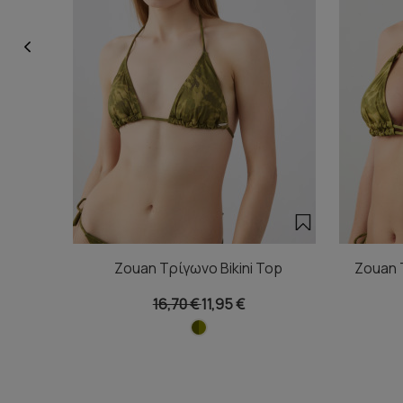
Zouan Τρίγωνο Bikini Top
Zouan Τ
16,70 €
11,95 €