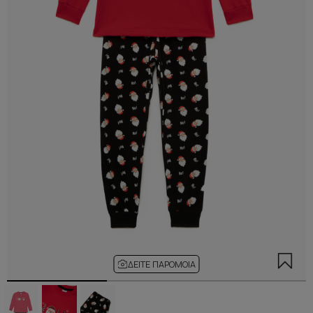
ΔΕΊΤΕ ΠΑΡΌΜΟΙΑ