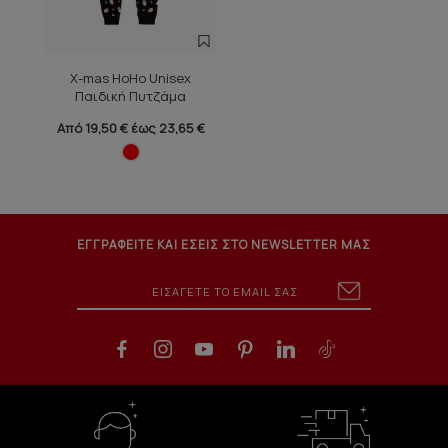
X-mas HoHo Unisex
Παιδική Πυτζάμα
Από 19,50 € έως 23,65 €
ΕΓΓΡΑΦΕΙΤΕ ΚΑΙ ΕΣΕΙΣ ΣΤΟ NEWSLETTER ΜΑΣ