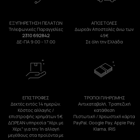
ΕΞΥΠΗΡΕΤΗΣΗ ΠΕΛΑΤΩΝ
ΑΠΟΣΤΟΛΕΣ
Τηλεφωνικές Παραγγελίες
Δωρεάν Αποστολές άνω των
2310 692842
49€
ΔΕ-ΠΑ 9:00 - 17:00
Σε όλη την Ελλάδα
ΕΠΙΣΤΡΟΦΕΣ
ΤΡΟΠΟΙ ΠΛΗΡΩΜΗΣ
Δεκτές εντός 14 ημερών.
Αντικαταβολή, Τραπεζική
Κόστος αλλαγής /
κατάθεση
επιστροφής χρημάτων 5€.
Πιστωτική / Χρεωστική κάρτα
ΔΩΡΕΑΝ υπηρεσία "Χέρι με
PayPal, Google Pay, Apple Pay,
Χέρι" για την 1η αλλαγή
Klarna, IRIS
μεγέθους στα προϊόντα με