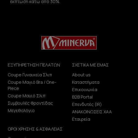
έκπτωση κάτω από 30%.
ΕΞΥΠΗΡΕΤΗΣΗ ΠΕΛΑΤΩΝ
ΣΧΕΤΙΚΑ ΜΕ ΕΜΑΣ
Coupe Γυναικεία Σλιπ
About us
Coupe Μαγιό Bra / One-
Καταστήματα
Piece
Επικοινωνία
Coupe Μαγιό Σλιπ
B2B Portal
Συμβουλές Φροντίδας
Επενδυτές (IR)
Μεγεθολόγιο
ΑΝΑΚΟΙΝΩΣΕΙΣ ΧΑΑ
Εταιρεία
ΟΡΟΙ ΧΡΗΣΗΣ & ΑΣΦΑΛΕΙΑΣ