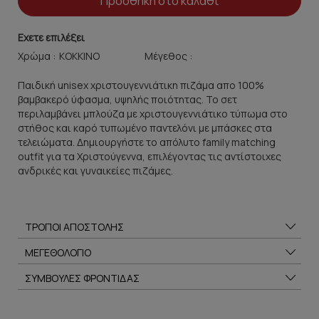
Προσθήκη στο καλάθι
Εχετε επιλέξει
Χρώμα :
Μέγεθος :
Παιδική unisex χριστουγεννιάτικη πιζάμα απο 100%
βαμβακερό ύφασμα, υψηλής ποιότητας. Το σετ
περιλαμβάνει μπλούζα με χριστουγεννιάτικο τύπωμα στο
στήθος και καρό τυπωμένο παντελόνι με μπάσκες στα
τελειώματα. Δημιουργήστε το απόλυτο family matching
outfit για τα Χριστούγεννα, επιλέγοντας τις αντίστοιχες
ανδρικές και γυναικείες πιζάμες.
ΤΡΟΠΟΙ ΑΠΟΣΤΟΛΗΣ
ΜΕΓΕΘΟΛΟΓΙΟ
ΣΥΜΒΟΥΛΕΣ ΦΡΟΝΤΙΔΑΣ