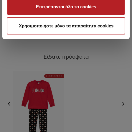
Music in Space Παιδική
Ski Βελούδινη Παιδική
Επιτρέπονται όλα τα cookies
Πυτζάμα
Πυτζάμα
19,70 €
22,70 €
Χρησιμοποιήστε μόνο τα απαραίτητα cookies
Είδατε πρόσφατα
HOT OFFER