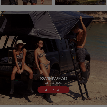
SWIMWEAR
UP TO -50%
SHOP SALE