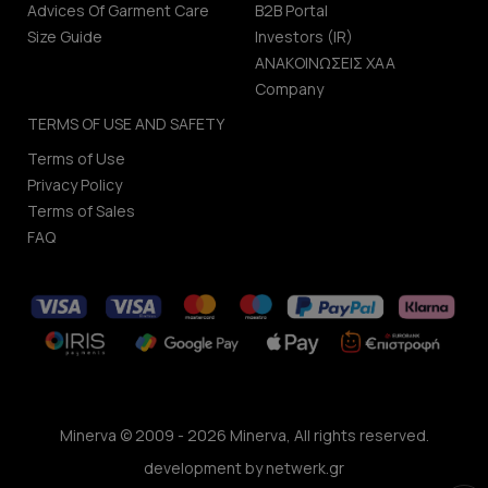
Advices Of Garment Care
B2B Portal
Size Guide
Investors (IR)
ΑΝΑΚΟΙΝΩΣΕΙΣ ΧΑΑ
Company
TERMS OF USE AND SAFETY
Terms of Use
Privacy Policy
Terms of Sales
FAQ
Minerva © 2009 - 2026 Minerva, All rights reserved.
development by
netwerk.gr