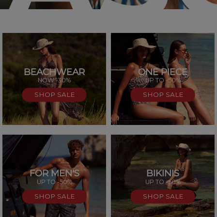
BEACHWEAR
ONE PIECE
SAL
NOW -30%
UP TO -50%
SHOP SALE
SHOP SALE
FOR MEN'S
BIKINIS
UP TO -50%
UP TO -50%
SHOP SALE
SHOP SALE