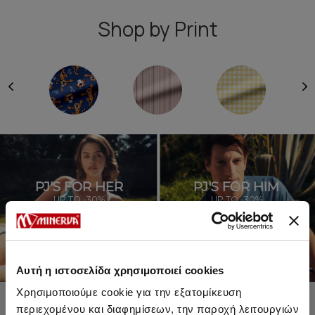
Shop by Print
PJ'S FOR HER
PJ'S FOR HIM
UP TO -30%
UP TO -30%
SHOP SALE
SHOP SALE
Αυτή η ιστοσελίδα χρησιμοποιεί cookies
Χρησιμοποιούμε cookie για την εξατομίκευση
περιεχομένου και διαφημίσεων, την παροχή λειτουργιών