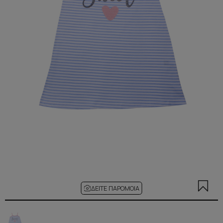
ΔΕΊΤΕ ΠΑΡΌΜΟΙΑ