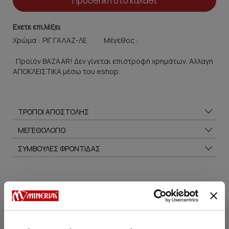
Προσθήκη στο καλάθι
Εχετε επιλέξει
Χρώμα :
Μέγεθος :
. Προϊόν BAZAAR! Δεν γίνεται επιστροφή χρημάτων. Αλλαγή
ΑΠΟΚΛΕΙΣΤΙΚΑ μέσω του eshop.
ΤΡΟΠΟΙ ΑΠΟΣΤΟΛΗΣ
ΜΕΓΕΘΟΛΟΓΙΟ
ΣΥΜΒΟΥΛΕΣ ΦΡΟΝΤΙΔΑΣ
Μπορεί να σου αρέσει επίσης