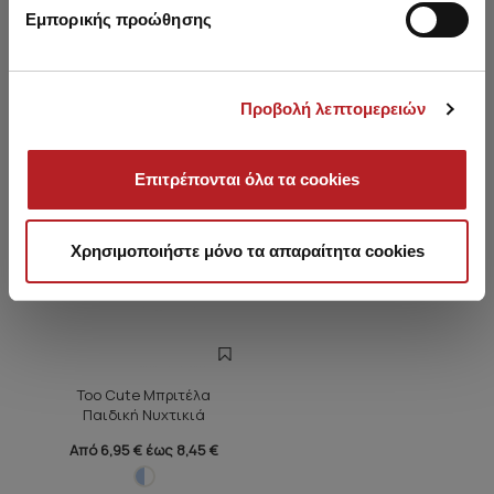
Εμπορικής προώθησης
Είδατε πρόσφατα
HOT OFFER
Προβολή λεπτομερειών
Επιτρέπονται όλα τα cookies
Χρησιμοποιήστε μόνο τα απαραίτητα cookies
Too Cute Μπριτέλα
Παιδική Νυχτικιά
Από 6,95 € έως 8,45 €