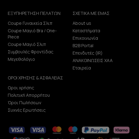
ΕΞΥΠΗΡΕΤΗΣΗ ΠΕΛΑΤΩΝ
ΣΧΕΤΙΚΑ ΜΕ ΕΜΑΣ
Coupe Γυναικεία Σλιπ
About us
Coupe Μαγιό Bra / One-
Καταστήματα
Piece
Επικοινωνία
Coupe Μαγιό Σλιπ
B2B Portal
Συμβουλές Φροντίδας
Επενδυτές (IR)
Μεγεθολόγιο
ΑΝΑΚΟΙΝΩΣΕΙΣ ΧΑΑ
Εταιρεία
ΟΡΟΙ ΧΡΗΣΗΣ & ΑΣΦΑΛΕΙΑΣ
Οροι χρήσης
Πολιτική Απορρήτου
Όροι Πωλήσεων
Συχνές Ερωτήσεις