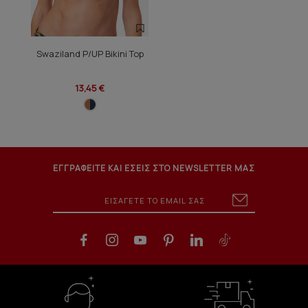
Swaziland P/UP Bikini Top
13,45 €
ΕΓΓΡΑΦΕΙΤΕ ΚΑΙ ΕΣΕΙΣ ΣΤΟ NEWSLETTER ΜΑΣ