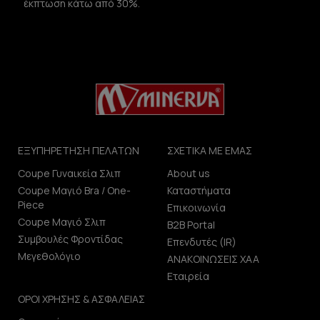
έκπτωση κάτω από 30%.
ΕΞΥΠΗΡΕΤΗΣΗ ΠΕΛΑΤΩΝ
ΣΧΕΤΙΚΑ ΜΕ ΕΜΑΣ
Coupe Γυναικεία Σλιπ
About us
Coupe Μαγιό Bra / One-
Καταστήματα
Piece
Επικοινωνία
Coupe Μαγιό Σλιπ
B2B Portal
Συμβουλές Φροντίδας
Επενδυτές (IR)
Μεγεθολόγιο
ΑΝΑΚΟΙΝΩΣΕΙΣ ΧΑΑ
Εταιρεία
ΟΡΟΙ ΧΡΗΣΗΣ & ΑΣΦΑΛΕΙΑΣ