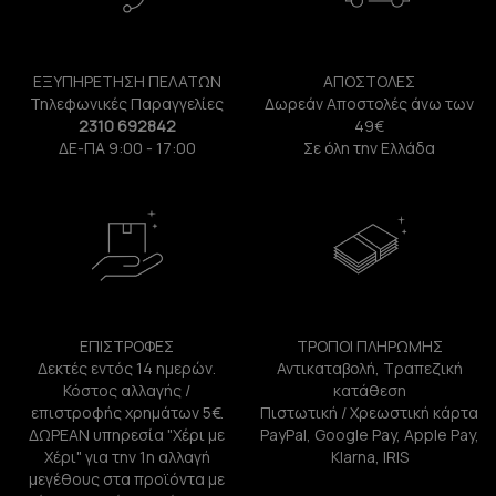
ΕΞΥΠΗΡΕΤΗΣΗ ΠΕΛΑΤΩΝ
ΑΠΟΣΤΟΛΕΣ
Τηλεφωνικές Παραγγελίες
Δωρεάν Αποστολές άνω των
2310 692842
49€
ΔΕ-ΠΑ 9:00 - 17:00
Σε όλη την Ελλάδα
ΕΠΙΣΤΡΟΦΕΣ
ΤΡΟΠΟΙ ΠΛΗΡΩΜΗΣ
Δεκτές εντός 14 ημερών.
Αντικαταβολή, Τραπεζική
Κόστος αλλαγής /
κατάθεση
επιστροφής χρημάτων 5€.
Πιστωτική / Χρεωστική κάρτα
ΔΩΡΕΑΝ υπηρεσία "Χέρι με
PayPal, Google Pay, Apple Pay,
Χέρι" για την 1η αλλαγή
Klarna, IRIS
μεγέθους στα προϊόντα με