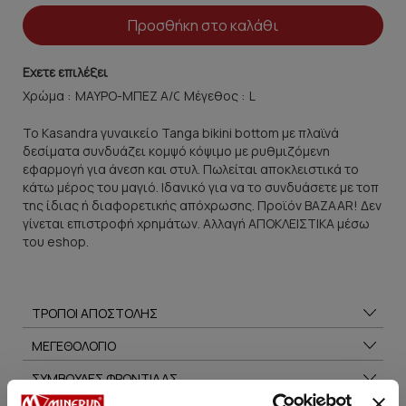
Προσθήκη στο καλάθι
Εχετε επιλέξει
Χρώμα :
Μέγεθος :
Το Kasandra γυναικείο Tanga bikini bottom με πλαϊνά
δεσίματα συνδυάζει κομψό κόψιμο με ρυθμιζόμενη
εφαρμογή για άνεση και στυλ. Πωλείται αποκλειστικά το
κάτω μέρος του μαγιό. Ιδανικό για να το συνδυάσετε με τοπ
της ίδιας ή διαφορετικής απόχρωσης. Προϊόν BAZAAR! Δεν
γίνεται επιστροφή χρημάτων. Αλλαγή ΑΠΟΚΛΕΙΣΤΙΚΑ μέσω
του eshop.
ΤΡΟΠΟΙ ΑΠΟΣΤΟΛΗΣ
ΜΕΓΕΘΟΛΟΓΙΟ
ΣΥΜΒΟΥΛΕΣ ΦΡΟΝΤΙΔΑΣ