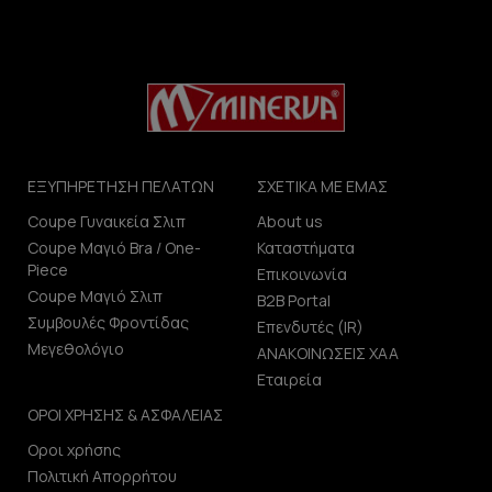
ΕΞΥΠΗΡΕΤΗΣΗ ΠΕΛΑΤΩΝ
ΣΧΕΤΙΚΑ ΜΕ ΕΜΑΣ
Coupe Γυναικεία Σλιπ
About us
Coupe Μαγιό Bra / One-
Καταστήματα
Piece
Επικοινωνία
Coupe Μαγιό Σλιπ
B2B Portal
Συμβουλές Φροντίδας
Επενδυτές (IR)
Μεγεθολόγιο
ΑΝΑΚΟΙΝΩΣΕΙΣ ΧΑΑ
Εταιρεία
ΟΡΟΙ ΧΡΗΣΗΣ & ΑΣΦΑΛΕΙΑΣ
Οροι χρήσης
Πολιτική Απορρήτου