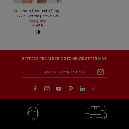
Kasandra Γυναικείο Tanga
Bikini Botom με πλαϊνά
δεσίματα
4,90 €
ΕΓΓΡΑΦΕΙΤΕ ΚΑΙ ΕΣΕΙΣ ΣΤΟ NEWSLETTER ΜΑΣ