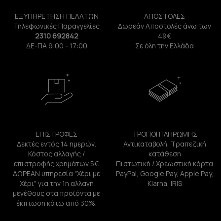
ΕΞΥΠΗΡΕΤΗΣΗ ΠΕΛΑΤΩΝ
ΑΠΟΣΤΟΛΕΣ
Τηλεφωνικές Παραγγελίες
Δωρεάν Αποστολές άνω των
2310 692842
49€
ΔΕ-ΠΑ 9:00 - 17:00
Σε όλη την Ελλάδα
ΕΠΙΣΤΡΟΦΕΣ
ΤΡΟΠΟΙ ΠΛΗΡΩΜΗΣ
Δεκτές εντός 14 ημερών.
Αντικαταβολή, Τραπεζική
Κόστος αλλαγής /
κατάθεση
επιστροφής χρημάτων 5€.
Πιστωτική / Χρεωστική κάρτα
ΔΩΡΕΑΝ υπηρεσία "Χέρι με
PayPal, Google Pay, Apple Pay,
Χέρι" για την 1η αλλαγή
Klarna, IRIS
μεγέθους στα προϊόντα με
έκπτωση κάτω από 30%.