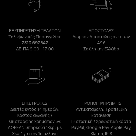
ΕΞΥΠΗΡΕΤΗΣΗ ΠΕΛΑΤΩΝ
ΑΠΟΣΤΟΛΕΣ
Τηλεφωνικές Παραγγελίες
Δωρεάν Αποστολές άνω των
2310 692842
49€
ΔΕ-ΠΑ 9:00 - 17:00
Σε όλη την Ελλάδα
ΕΠΙΣΤΡΟΦΕΣ
ΤΡΟΠΟΙ ΠΛΗΡΩΜΗΣ
Δεκτές εντός 14 ημερών.
Αντικαταβολή, Τραπεζική
Κόστος αλλαγής /
κατάθεση
επιστροφής χρημάτων 5€.
Πιστωτική / Χρεωστική κάρτα
ΔΩΡΕΑΝ υπηρεσία "Χέρι με
PayPal, Google Pay, Apple Pay,
Χέρι" για την 1η αλλαγή
Klarna, IRIS