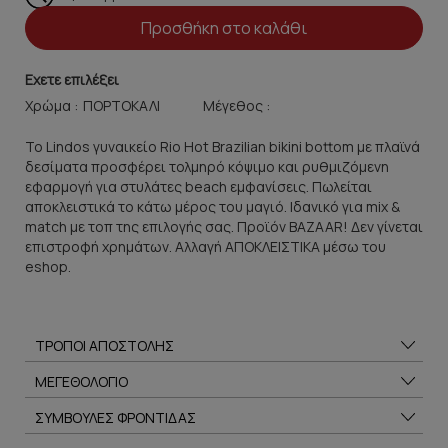
Προσθήκη στο καλάθι
Εχετε επιλέξει
Χρώμα :
Μέγεθος :
Το Lindos γυναικείο Rio Hot Brazilian bikini bottom με πλαϊνά
δεσίματα προσφέρει τολμηρό κόψιμο και ρυθμιζόμενη
εφαρμογή για στυλάτες beach εμφανίσεις. Πωλείται
αποκλειστικά το κάτω μέρος του μαγιό. Ιδανικό για mix &
match με τοπ της επιλογής σας. Προϊόν BAZAAR! Δεν γίνεται
επιστροφή χρημάτων. Αλλαγή ΑΠΟΚΛΕΙΣΤΙΚΑ μέσω του
eshop.
ΤΡΟΠΟΙ ΑΠΟΣΤΟΛΗΣ
ΜΕΓΕΘΟΛΟΓΙΟ
ΣΥΜΒΟΥΛΕΣ ΦΡΟΝΤΙΔΑΣ