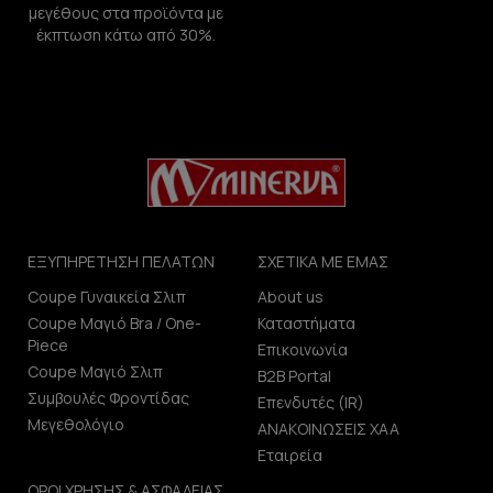
μεγέθους στα προϊόντα με
έκπτωση κάτω από 30%.
ΕΞΥΠΗΡΕΤΗΣΗ ΠΕΛΑΤΩΝ
ΣΧΕΤΙΚΑ ΜΕ ΕΜΑΣ
Coupe Γυναικεία Σλιπ
About us
Coupe Μαγιό Bra / One-
Καταστήματα
Piece
Επικοινωνία
Coupe Μαγιό Σλιπ
B2B Portal
Συμβουλές Φροντίδας
Επενδυτές (IR)
Μεγεθολόγιο
ΑΝΑΚΟΙΝΩΣΕΙΣ ΧΑΑ
Εταιρεία
ΟΡΟΙ ΧΡΗΣΗΣ & ΑΣΦΑΛΕΙΑΣ