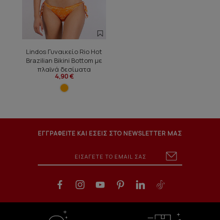
Lindos Γυναικείο Rio Hot
Brazilian Bikini Bottom με
πλαϊνά δεσίματα
4,90 €
ΕΓΓΡΑΦΕΙΤΕ ΚΑΙ ΕΣΕΙΣ ΣΤΟ NEWSLETTER ΜΑΣ