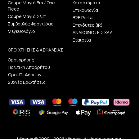
Coupe Μαγιό Bra / One-
Καταστήματα
Piece
Επικοινωνία
Coupe Μαγιό Σλιπ
B2B Portal
Συμβουλές Φροντίδας
Επενδυτές (IR)
Μεγεθολόγιο
ΑΝΑΚΟΙΝΩΣΕΙΣ ΧΑΑ
Εταιρεία
ΟΡΟΙ ΧΡΗΣΗΣ & ΑΣΦΑΛΕΙΑΣ
Οροι χρήσης
Πολιτική Απορρήτου
Όροι Πωλήσεων
Συχνές Ερωτήσεις
Minerva © 2009 - 2026 Minerva, All rights reserved.