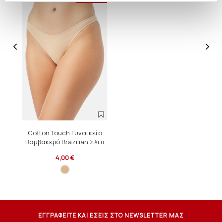
Cotton Touch Γυναικείο
Βαμβακερό Brazilian Σλιπ
4,00 €
ΕΓΓΡΑΦΕΙΤΕ ΚΑΙ ΕΣΕΙΣ ΣΤΟ NEWSLETTER ΜΑΣ