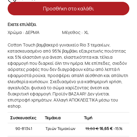
Προσθήκη στο καλάθι
Εχετε επιλέξει
Χρώμα :
Μέγεθος :
Cotton Touch βαμβακερό γυναικείο Rio 3 τεμαχίων,
κατασκευασμένο από 95% βαμβάκι εξαιρετικής ποιότητας
και 5% ελαστάνη για άνεση, ελαστικότητα και τέλεια
εφαρμογή που διαρκεί όλη την ημέρα. Με επίπεδες, σχεδόν
αόρατες ραφές που δεν διαγράφουν κάτω από λεπτά ή
εφαρμοστά ρούχα, προσφέρει απαλή αίσθηση και απόλυτη
ελευθερία κινήσεων. Σχεδιασμένο για καθημερινή χρήση,
αγκαλιάζει φυσικά το σώμα χαρίζοντας άνεση και
διακριτική εφαρμογή. Προϊόν BAZAAR! Δεν γίνεται
επιστροφή χρημάτων. Αλλαγή ΑΠΟΚΛΕΙΣΤΙΚΑ μέσω του
eshop.
Συσκευασίες
Τεμάχια
Τιμή
90-81341
Τριών Τεμαχίων
19,60 €
16,65 €
-15%