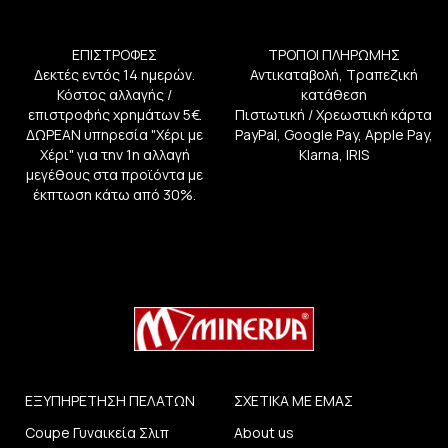
ΕΠΙΣΤΡΟΦΕΣ
ΤΡΟΠΟΙ ΠΛΗΡΩΜΗΣ
Δεκτές εντός 14 ημερών.
Αντικαταβολή, Τραπεζική
Κόστος αλλαγής /
κατάθεση
επιστροφής χρημάτων 5€.
Πιστωτική / Χρεωστική κάρτα
ΔΩΡΕΑΝ υπηρεσία "Χέρι με
PayPal, Google Pay, Apple Pay,
Χέρι" για την 1η αλλαγή
Klarna, IRIS
μεγέθους στα προϊόντα με
έκπτωση κάτω από 30%.
ΕΞΥΠΗΡΕΤΗΣΗ ΠΕΛΑΤΩΝ
ΣΧΕΤΙΚΑ ΜΕ ΕΜΑΣ
Coupe Γυναικεία Σλιπ
About us