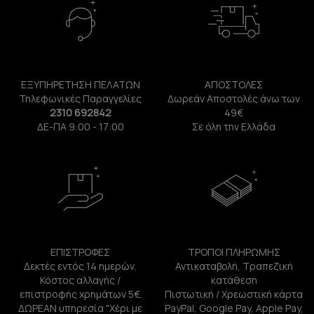
ΕΞΥΠΗΡΕΤΗΣΗ ΠΕΛΑΤΩΝ
ΑΠΟΣΤΟΛΕΣ
Τηλεφωνικές Παραγγελίες
Δωρεάν Αποστολές άνω των
2310 692842
49€
ΔΕ-ΠΑ 9:00 - 17:00
Σε όλη την Ελλάδα
ΕΠΙΣΤΡΟΦΕΣ
ΤΡΟΠΟΙ ΠΛΗΡΩΜΗΣ
Δεκτές εντός 14 ημερών.
Αντικαταβολή, Τραπεζική
Κόστος αλλαγής /
κατάθεση
επιστροφής χρημάτων 5€.
Πιστωτική / Χρεωστική κάρτα
ΔΩΡΕΑΝ υπηρεσία "Χέρι με
PayPal, Google Pay, Apple Pay,