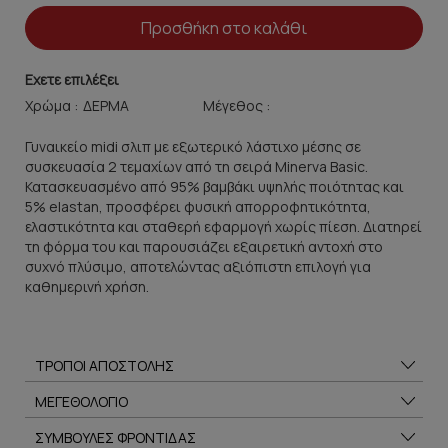
Προσθήκη στο καλάθι
Εχετε επιλέξει
Χρώμα :
Μέγεθος :
Γυναικείο midi σλιπ με εξωτερικό λάστιχο μέσης σε
συσκευασία 2 τεμαχίων από τη σειρά Minerva Basic.
Κατασκευασμένο από 95% βαμβάκι υψηλής ποιότητας και
5% elastan, προσφέρει φυσική απορροφητικότητα,
ελαστικότητα και σταθερή εφαρμογή χωρίς πίεση. Διατηρεί
τη φόρμα του και παρουσιάζει εξαιρετική αντοχή στο
συχνό πλύσιμο, αποτελώντας αξιόπιστη επιλογή για
καθημερινή χρήση.
ΤΡΟΠΟΙ ΑΠΟΣΤΟΛΗΣ
ΜΕΓΕΘΟΛΟΓΙΟ
ΣΥΜΒΟΥΛΕΣ ΦΡΟΝΤΙΔΑΣ