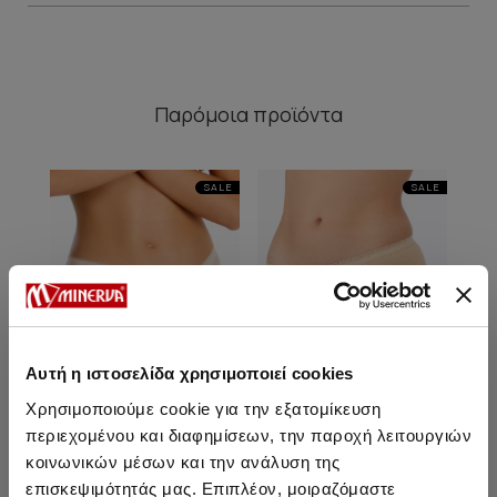
Παρόμοια προϊόντα
SALE
SALE
Αυτή η ιστοσελίδα χρησιμοποιεί cookies
Χρησιμοποιούμε cookie για την εξατομίκευση
περιεχομένου και διαφημίσεων, την παροχή λειτουργιών
κοινωνικών μέσων και την ανάλυση της
Minerva Basic Γυναικείο
Minerva Basic Γυναικείο
επισκεψιμότητάς μας. Επιπλέον, μοιραζόμαστε