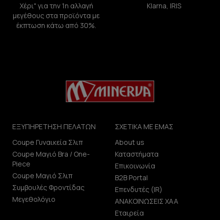
Χέρι" για την 1η αλλαγή
Klarna, IRIS
μεγέθους στα προϊόντα με
έκπτωση κάτω από 30%.
ΕΞΥΠΗΡΕΤΗΣΗ ΠΕΛΑΤΩΝ
ΣΧΕΤΙΚΑ ΜΕ ΕΜΑΣ
Coupe Γυναικεία Σλιπ
About us
Coupe Μαγιό Bra / One-
Καταστήματα
Piece
Επικοινωνία
Coupe Μαγιό Σλιπ
B2B Portal
Συμβουλές Φροντίδας
Επενδυτές (IR)
Μεγεθολόγιο
ΑΝΑΚΟΙΝΩΣΕΙΣ ΧΑΑ
Εταιρεία