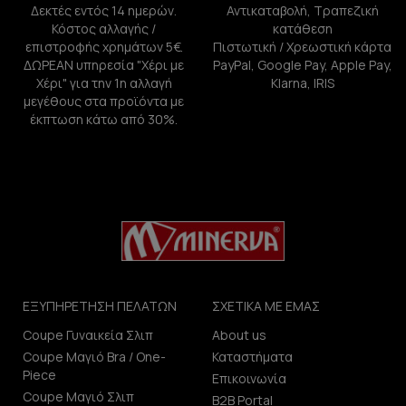
Δεκτές εντός 14 ημερών.
Αντικαταβολή, Τραπεζική
Κόστος αλλαγής /
κατάθεση
επιστροφής χρημάτων 5€.
Πιστωτική / Χρεωστική κάρτα
ΔΩΡΕΑΝ υπηρεσία "Χέρι με
PayPal, Google Pay, Apple Pay,
Χέρι" για την 1η αλλαγή
Klarna, IRIS
μεγέθους στα προϊόντα με
έκπτωση κάτω από 30%.
ΕΞΥΠΗΡΕΤΗΣΗ ΠΕΛΑΤΩΝ
ΣΧΕΤΙΚΑ ΜΕ ΕΜΑΣ
Coupe Γυναικεία Σλιπ
About us
Coupe Μαγιό Bra / One-
Καταστήματα
Piece
Επικοινωνία
Coupe Μαγιό Σλιπ
B2B Portal