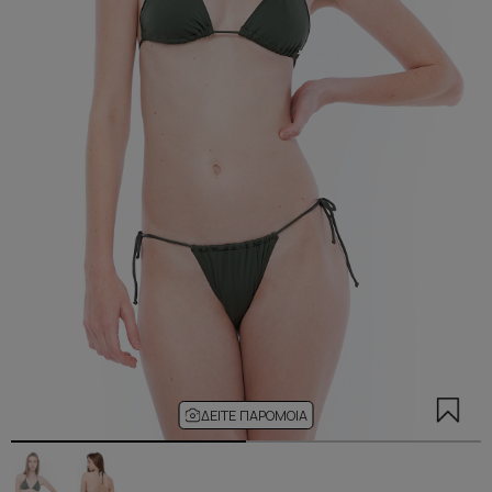
ΔΕΊΤΕ ΠΑΡΌΜΟΙΑ