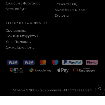
Συμβουλές Φροντίδας
Επενδυτές (IR)
Μεγεθολόγιο
ΑΝΑΚΟΙΝΩΣΕΙΣ ΧΑΑ
Εταιρεία
ΟΡΟΙ ΧΡΗΣΗΣ & ΑΣΦΑΛΕΙΑΣ
Οροι χρήσης
Πολιτική Απορρήτου
Όροι Πωλήσεων
Συχνές Ερωτήσεις
?
Minerva © 2009 - 2026 Minerva, All rights reserved.
development by
netwerk.gr