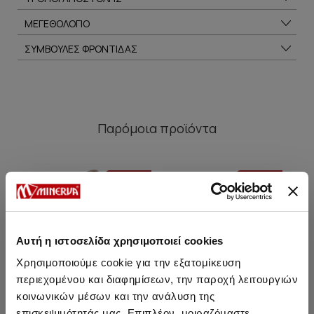
ΜΕΓΕΘΟΛΟΓΙΟ
ΣΥΜΒΟΥΛΕΣ ΦΡΟΝΤΙΔΑΣ
Παρόμοια προϊόντα
HOT OFFER
HOT OFFER
Αυτή η ιστοσελίδα χρησιμοποιεί cookies
Χρησιμοποιούμε cookie για την εξατομίκευση
περιεχομένου και διαφημίσεων, την παροχή λειτουργιών
κοινωνικών μέσων και την ανάλυση της
επισκεψιμότητάς μας. Επιπλέον, μοιραζόμαστε