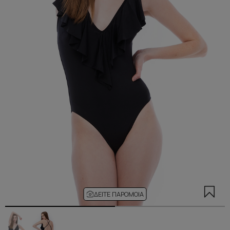
ΔΕΊΤΕ ΠΑΡΌΜΟΙΑ