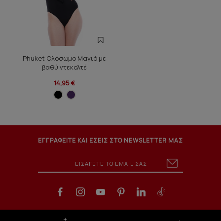
Phuket Ολόσωμο Μαγιό με
βαθύ ντεκολτέ
14,95 €
ΕΓΓΡΑΦΕΙΤΕ ΚΑΙ ΕΣΕΙΣ ΣΤΟ NEWSLETTER ΜΑΣ