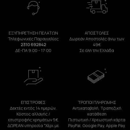
ΕΞΥΠΗΡΕΤΗΣΗ ΠΕΛΑΤΩΝ
ΑΠΟΣΤΟΛΕΣ
Τηλεφωνικές Παραγγελίες
Δωρεάν Αποστολές άνω των
2310 692842
49€
ΔΕ-ΠΑ 9:00 - 17:00
Σε όλη την Ελλάδα
ΕΠΙΣΤΡΟΦΕΣ
ΤΡΟΠΟΙ ΠΛΗΡΩΜΗΣ
Δεκτές εντός 14 ημερών.
Αντικαταβολή, Τραπεζική
Κόστος αλλαγής /
κατάθεση
επιστροφής χρημάτων 5€.
Πιστωτική / Χρεωστική κάρτα
ΔΩΡΕΑΝ υπηρεσία "Χέρι με
PayPal, Google Pay, Apple Pay,