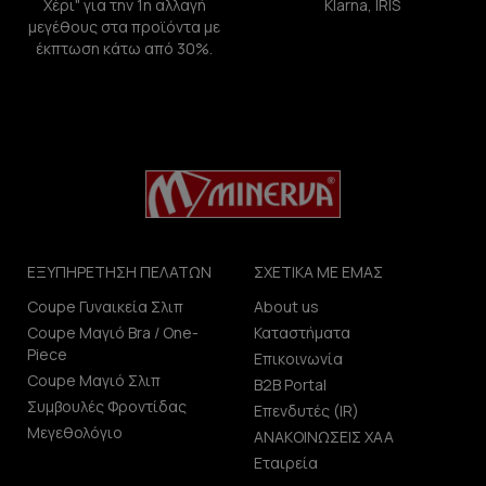
Χέρι" για την 1η αλλαγή
Klarna, IRIS
μεγέθους στα προϊόντα με
έκπτωση κάτω από 30%.
ΕΞΥΠΗΡΕΤΗΣΗ ΠΕΛΑΤΩΝ
ΣΧΕΤΙΚΑ ΜΕ ΕΜΑΣ
Coupe Γυναικεία Σλιπ
About us
Coupe Μαγιό Bra / One-
Καταστήματα
Piece
Επικοινωνία
Coupe Μαγιό Σλιπ
B2B Portal
Συμβουλές Φροντίδας
Επενδυτές (IR)
Μεγεθολόγιο
ΑΝΑΚΟΙΝΩΣΕΙΣ ΧΑΑ
Εταιρεία