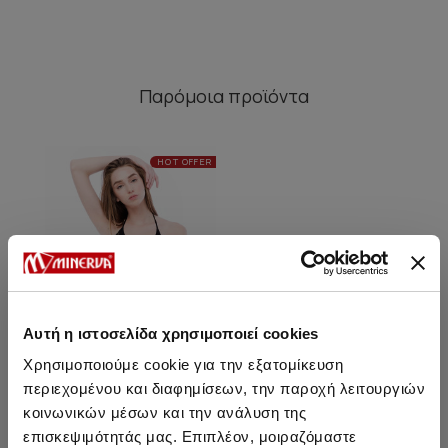
Παρόμοια προϊόντα
HOT OFFER
Αυτή η ιστοσελίδα χρησιμοποιεί cookies
Χρησιμοποιούμε cookie για την εξατομίκευση
περιεχομένου και διαφημίσεων, την παροχή λειτουργιών
κοινωνικών μέσων και την ανάλυση της
Phuket Rio Hot Bikini Σλιπ
επισκεψιμότητάς μας. Επιπλέον, μοιραζόμαστε