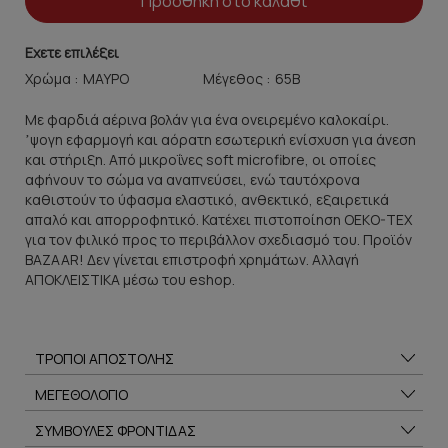
Προσθήκη στο καλάθι
Εχετε επιλέξει
Χρώμα :
Μέγεθος :
Με φαρδιά αέρινα βολάν για ένα ονειρεμένο καλοκαίρι.
ʼψογη εφαρμογή και αόρατη εσωτερική ενίσχυση για άνεση
και στήριξη. Από μικροΐνες soft microfibre, οι οποίες
αφήνουν το σώμα να αναπνεύσει, ενώ ταυτόχρονα
καθιστούν το ύφασμα ελαστικό, ανθεκτικό, εξαιρετικά
απαλό και απορροφητικό. Κατέχει πιστοποίηση OEKO-TEX
για τον φιλικό προς το περιβάλλον σχεδιασμό του. Προϊόν
BAZAAR! Δεν γίνεται επιστροφή χρημάτων. Αλλαγή
ΑΠΟΚΛΕΙΣΤΙΚΑ μέσω του eshop.
ΤΡΟΠΟΙ ΑΠΟΣΤΟΛΗΣ
ΜΕΓΕΘΟΛΟΓΙΟ
ΣΥΜΒΟΥΛΕΣ ΦΡΟΝΤΙΔΑΣ