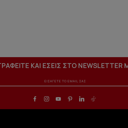
ΓΡΑΦΕΙΤΕ ΚΑΙ ΕΣΕΙΣ ΣΤΟ NEWSLETTER 