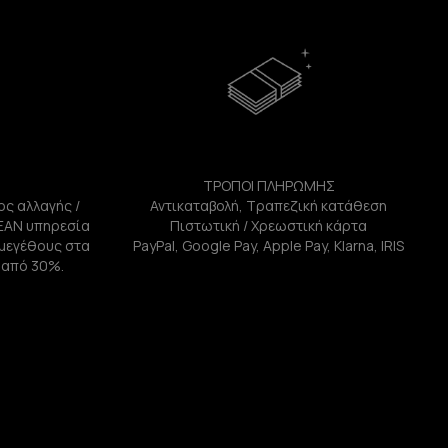
ΤΡΟΠΟΙ ΠΛΗΡΩΜΗΣ
ος αλλαγής /
Αντικαταβολή, Τραπεζική κατάθεση
ΕΑΝ υπηρεσία
Πιστωτική / Χρεωστική κάρτα
ή μεγέθους στα
PayPal, Google Pay, Apple Pay, Klarna, IRIS
 από 30%.