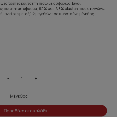
ϊνές τσέπες και τσέπη πίσω με ασφάλεια. Είναι
ς ποιότητας ύφασμα, 92% pes & 8% elastan, που στεγνώνει
ή, αν είστε μεταξύ 2 μεγεθών προτιμήστε ένα μέγεθος
-
+
Μέγεθος :
Προσθήκη στο καλάθι