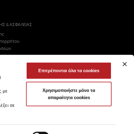
ΗΣ & ΑΣΦΑΛΕΙΑΣ
ης
Απορρήτου
ήσεων
ωτήσεις
Επιτρέπονται όλα τα cookies
ή
Χρησιμοποιήστε μόνο τα
ς με
απαραίτητα cookies
ς
έξει σε