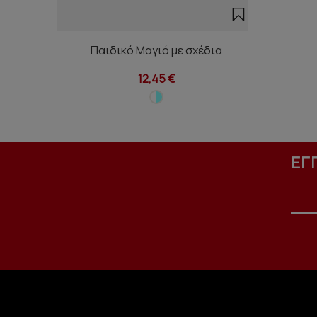
Παιδικό Μαγιό με σχέδια
12,45 €
ΕΓ