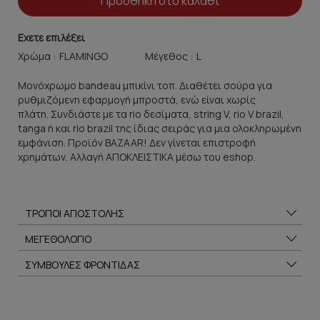
Προσθήκη στο καλάθι
Εχετε επιλέξει
Χρώμα :
Μέγεθος :
Μονόχρωμο bandeau μπικίνι τοπ. Διαθέτει σούρα για
ρυθμιζόμενη εφαρμογή μπροστά, ενώ είναι χωρίς
πλάτη. Συνδιάστε με τα rio δεσίματα, string V, rio V brazil,
tanga ή και rio brazil της ίδιας σειράς για μια ολοκληρωμένη
εμφάνιση. Προϊόν BAZAAR! Δεν γίνεται επιστροφή
χρημάτων. Αλλαγή ΑΠΟΚΛΕΙΣΤΙΚΑ μέσω του eshop.
ΤΡΟΠΟΙ ΑΠΟΣΤΟΛΗΣ
ΜΕΓΕΘΟΛΟΓΙΟ
ΣΥΜΒΟΥΛΕΣ ΦΡΟΝΤΙΔΑΣ