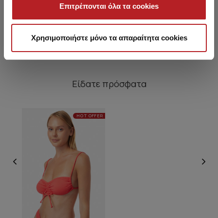
πλαϊνά δεσίματα & μετρια
Επιτρέπονται όλα τα cookies
κάλυψη
5,35 €
5,05 €
Χρησιμοποιήστε μόνο τα απαραίτητα cookies
Είδατε πρόσφατα
HOT OFFER