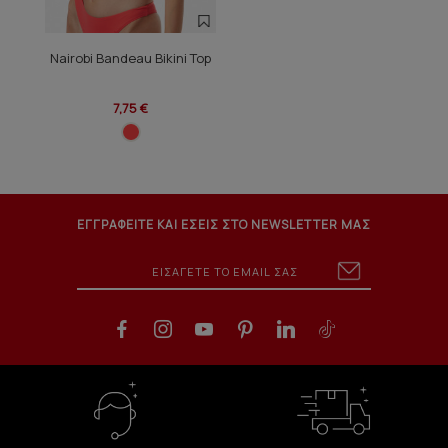
Nairobi Bandeau Bikini Top
7,75 €
ΕΓΓΡΑΦΕΙΤΕ ΚΑΙ ΕΣΕΙΣ ΣΤΟ NEWSLETTER ΜΑΣ