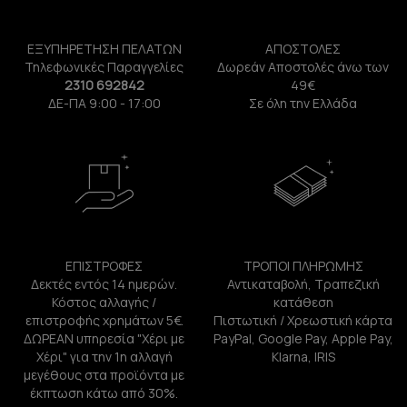
ΕΞΥΠΗΡΕΤΗΣΗ ΠΕΛΑΤΩΝ
ΑΠΟΣΤΟΛΕΣ
Τηλεφωνικές Παραγγελίες
Δωρεάν Αποστολές άνω των
2310 692842
49€
ΔΕ-ΠΑ 9:00 - 17:00
Σε όλη την Ελλάδα
ΕΠΙΣΤΡΟΦΕΣ
ΤΡΟΠΟΙ ΠΛΗΡΩΜΗΣ
Δεκτές εντός 14 ημερών.
Αντικαταβολή, Τραπεζική
Κόστος αλλαγής /
κατάθεση
επιστροφής χρημάτων 5€.
Πιστωτική / Χρεωστική κάρτα
ΔΩΡΕΑΝ υπηρεσία "Χέρι με
PayPal, Google Pay, Apple Pay,
Χέρι" για την 1η αλλαγή
Klarna, IRIS
μεγέθους στα προϊόντα με
έκπτωση κάτω από 30%.