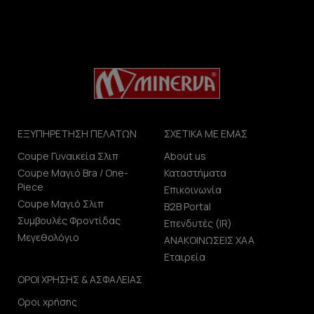
ΕΞΥΠΗΡΕΤΗΣΗ ΠΕΛΑΤΩΝ
ΣΧΕΤΙΚΑ ΜΕ ΕΜΑΣ
Coupe Γυναικεία Σλιπ
About us
Coupe Μαγιό Bra / One-
Καταστήματα
Piece
Επικοινωνία
Coupe Μαγιό Σλιπ
B2B Portal
Συμβουλές Φροντίδας
Επενδυτές (IR)
Μεγεθολόγιο
ΑΝΑΚΟΙΝΩΣΕΙΣ ΧΑΑ
Εταιρεία
ΟΡΟΙ ΧΡΗΣΗΣ & ΑΣΦΑΛΕΙΑΣ
Οροι χρήσης