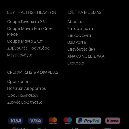
ΕΞΥΠΗΡΕΤΗΣΗ ΠΕΛΑΤΩΝ
ΣΧΕΤΙΚΑ ΜΕ ΕΜΑΣ
Coupe Γυναικεία Σλιπ
About us
Coupe Μαγιό Bra / One-
Καταστήματα
Piece
Επικοινωνία
Coupe Μαγιό Σλιπ
B2B Portal
Συμβουλές Φροντίδας
Επενδυτές (IR)
Μεγεθολόγιο
ΑΝΑΚΟΙΝΩΣΕΙΣ ΧΑΑ
Εταιρεία
ΟΡΟΙ ΧΡΗΣΗΣ & ΑΣΦΑΛΕΙΑΣ
Οροι χρήσης
Πολιτική Απορρήτου
Όροι Πωλήσεων
Συχνές Ερωτήσεις