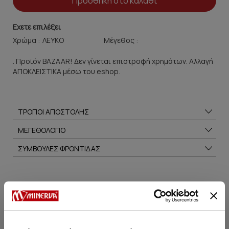
Προσθήκη στο καλάθι
Εχετε επιλέξει
Χρώμα :
Μέγεθος :
. Προϊόν BAZAAR! Δεν γίνεται επιστροφή χρημάτων. Αλλαγή
ΑΠΟΚΛΕΙΣΤΙΚΑ μέσω του eshop.
ΤΡΟΠΟΙ ΑΠΟΣΤΟΛΗΣ
ΜΕΓΕΘΟΛΟΓΙΟ
ΣΥΜΒΟΥΛΕΣ ΦΡΟΝΤΙΔΑΣ
Μπορεί να σου αρέσει επίσης