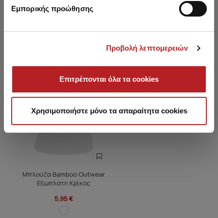
Εμπορικής προώθησης
Είδατε πρόσφατα
HOT OFFER
Προβολή λεπτομερειών
Επιτρέπονται όλα τα cookies
Χρησιμοποιήστε μόνο τα απαραίτητα cookies
Μπλούζα Bamboo Outwear
Εξωπλατη Κρίκος
5,95 €