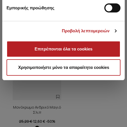
Εμπορικής προώθησης
Είδατε πρόσφατα
Προβολή λεπτομερειών
HOT OFFER
Επιτρέπονται όλα τα cookies
Χρησιμοποιήστε μόνο τα απαραίτητα cookies
Μονόχρωμο Ανδρικό Μαγιό
Σλιπ
25,20 €
12,60 €
-50%