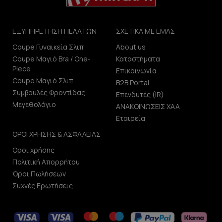
ΕΞΥΠΗΡΕΤΗΣΗ ΠΕΛΑΤΩΝ
ΣΧΕΤΙΚΑ ΜΕ ΕΜΑΣ
Coupe Γυναικεία Σλιπ
About us
Coupe Μαγιό Bra / One-
Καταστήματα
Piece
Επικοινωνία
Coupe Μαγιό Σλιπ
B2B Portal
Συμβουλές Φροντίδας
Επενδυτές (IR)
Μεγεθολόγιο
ΑΝΑΚΟΙΝΩΣΕΙΣ ΧΑΑ
Εταιρεία
ΟΡΟΙ ΧΡΗΣΗΣ & ΑΣΦΑΛΕΙΑΣ
Οροι χρήσης
Πολιτική Απορρήτου
Όροι Πωλήσεων
Συχνές Ερωτήσεις