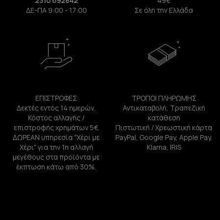
2310 692842
49€
ΔΕ-ΠΑ 9:00 - 17:00
Σε όλη την Ελλάδα
ΕΠΙΣΤΡΟΦΕΣ
ΤΡΟΠΟΙ ΠΛΗΡΩΜΗΣ
Δεκτές εντός 14 ημερών.
Αντικαταβολή, Τραπεζική
Κόστος αλλαγής /
κατάθεση
επιστροφής χρημάτων 5€.
Πιστωτική / Χρεωστική κάρτα
ΔΩΡΕΑΝ υπηρεσία "Χέρι με
PayPal, Google Pay, Apple Pay,
Χέρι" για την 1η αλλαγή
Klarna, IRIS
μεγέθους στα προϊόντα με
έκπτωση κάτω από 30%.