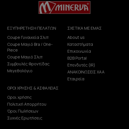
ΕΞΥΠΗΡΕΤΗΣΗ ΠΕΛΑΤΩΝ
ΣΧΕΤΙΚΑ ΜΕ ΕΜΑΣ
Coupe Γυναικεία Σλιπ
About us
Coupe Μαγιό Bra / One-
Καταστήματα
Piece
Επικοινωνία
Coupe Μαγιό Σλιπ
B2B Portal
Συμβουλές Φροντίδας
Επενδυτές (IR)
Μεγεθολόγιο
ΑΝΑΚΟΙΝΩΣΕΙΣ ΧΑΑ
Εταιρεία
ΟΡΟΙ ΧΡΗΣΗΣ & ΑΣΦΑΛΕΙΑΣ
Οροι χρήσης
Πολιτική Απορρήτου
Όροι Πωλήσεων
Συχνές Ερωτήσεις