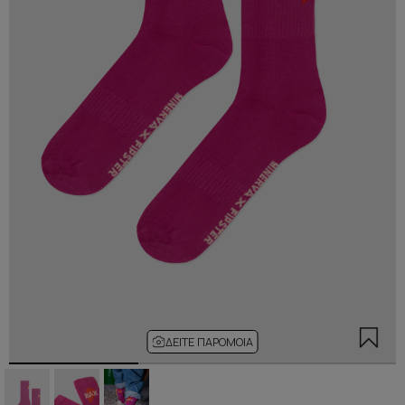
ΔΕΊΤΕ ΠΑΡΌΜΟΙΑ