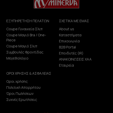
ΕΞΥΠΗΡΕΤΗΣΗ ΠΕΛΑΤΩΝ
ΣΧΕΤΙΚΑ ΜΕ ΕΜΑΣ
Coupe Γυναικεία Σλιπ
About us
Coupe Μαγιό Bra / One-
Καταστήματα
Piece
Επικοινωνία
Coupe Μαγιό Σλιπ
B2B Portal
Συμβουλές Φροντίδας
Επενδυτές (IR)
Μεγεθολόγιο
ΑΝΑΚΟΙΝΩΣΕΙΣ ΧΑΑ
Εταιρεία
ΟΡΟΙ ΧΡΗΣΗΣ & ΑΣΦΑΛΕΙΑΣ
Οροι χρήσης
Πολιτική Απορρήτου
Όροι Πωλήσεων
Συχνές Ερωτήσεις