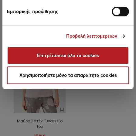
Εμπορικής προώθησης
Είδατε πρόσφατα
Προβολή λεπτομερειών
HOT OFFER
Επιτρέπονται όλα τα cookies
Χρησιμοποιήστε μόνο τα απαραίτητα cookies
Μαύρο Σατέν Γυναικείο
Top