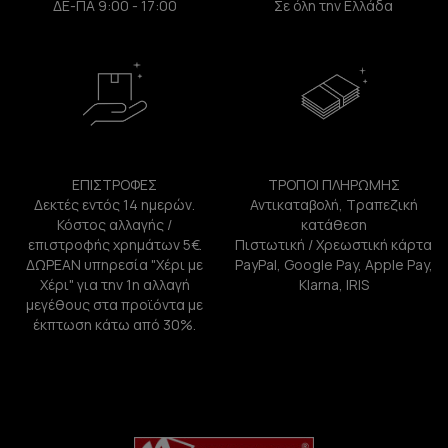
ΔΕ-ΠΑ 9:00 - 17:00
Σε όλη την Ελλάδα
ΕΠΙΣΤΡΟΦΕΣ
ΤΡΟΠΟΙ ΠΛΗΡΩΜΗΣ
Δεκτές εντός 14 ημερών.
Αντικαταβολή, Τραπεζική
Κόστος αλλαγής /
κατάθεση
επιστροφής χρημάτων 5€.
Πιστωτική / Χρεωστική κάρτα
ΔΩΡΕΑΝ υπηρεσία "Χέρι με
PayPal, Google Pay, Apple Pay,
Χέρι" για την 1η αλλαγή
Klarna, IRIS
μεγέθους στα προϊόντα με
έκπτωση κάτω από 30%.