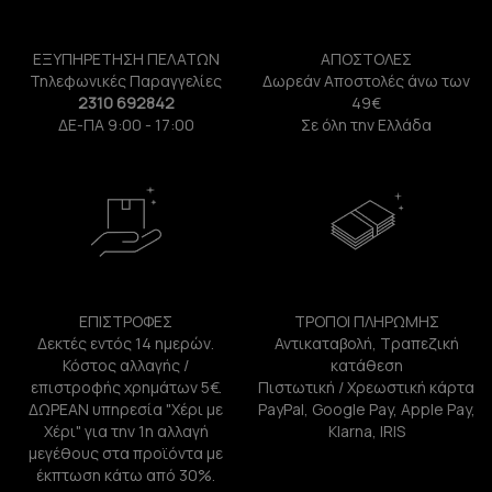
ΕΞΥΠΗΡΕΤΗΣΗ ΠΕΛΑΤΩΝ
ΑΠΟΣΤΟΛΕΣ
Τηλεφωνικές Παραγγελίες
Δωρεάν Αποστολές άνω των
2310 692842
49€
ΔΕ-ΠΑ 9:00 - 17:00
Σε όλη την Ελλάδα
ΕΠΙΣΤΡΟΦΕΣ
ΤΡΟΠΟΙ ΠΛΗΡΩΜΗΣ
Δεκτές εντός 14 ημερών.
Αντικαταβολή, Τραπεζική
Κόστος αλλαγής /
κατάθεση
επιστροφής χρημάτων 5€.
Πιστωτική / Χρεωστική κάρτα
ΔΩΡΕΑΝ υπηρεσία "Χέρι με
PayPal, Google Pay, Apple Pay,
Χέρι" για την 1η αλλαγή
Klarna, IRIS
μεγέθους στα προϊόντα με
έκπτωση κάτω από 30%.