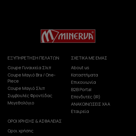
ΕΞΥΠΗΡΕΤΗΣΗ ΠΕΛΑΤΩΝ
ΣΧΕΤΙΚΑ ΜΕ ΕΜΑΣ
Coupe Γυναικεία Σλιπ
About us
Coupe Μαγιό Bra / One-
Καταστήματα
Piece
Επικοινωνία
Coupe Μαγιό Σλιπ
B2B Portal
Συμβουλές Φροντίδας
Επενδυτές (IR)
Μεγεθολόγιο
ΑΝΑΚΟΙΝΩΣΕΙΣ ΧΑΑ
Εταιρεία
ΟΡΟΙ ΧΡΗΣΗΣ & ΑΣΦΑΛΕΙΑΣ
Οροι χρήσης