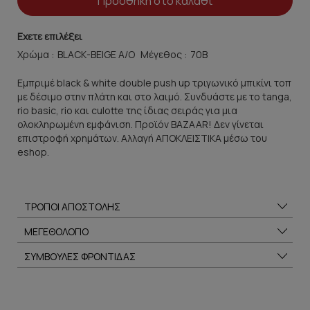
Προσθήκη στο καλάθι
Εχετε επιλέξει
Χρώμα :
Μέγεθος :
Εμπριμέ black & white double push up τριγωνικό μπικίνι τοπ
με δέσιμο στην πλάτη και στο λαιμό. Συνδυάστε με το tanga,
rio basic, rio και culotte της ίδιας σειράς για μια
ολοκληρωμένη εμφάνιση. Προϊόν BAZAAR! Δεν γίνεται
επιστροφή χρημάτων. Αλλαγή ΑΠΟΚΛΕΙΣΤΙΚΑ μέσω του
eshop.
ΤΡΟΠΟΙ ΑΠΟΣΤΟΛΗΣ
ΜΕΓΕΘΟΛΟΓΙΟ
ΣΥΜΒΟΥΛΕΣ ΦΡΟΝΤΙΔΑΣ