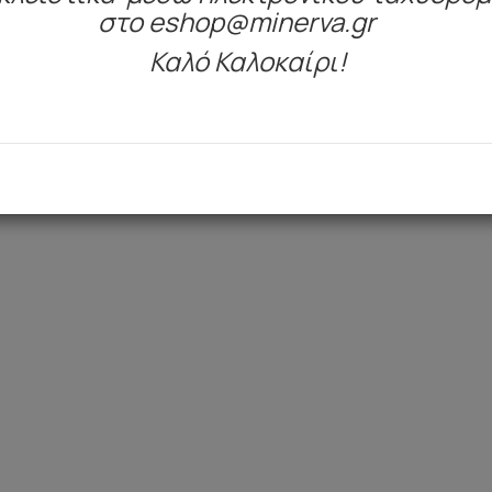
στο eshop@minerva.gr
Καλό Καλοκαίρι!