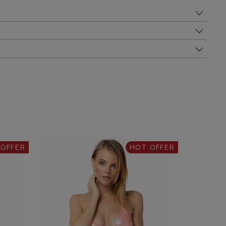
 OFFER
HOT OFFER