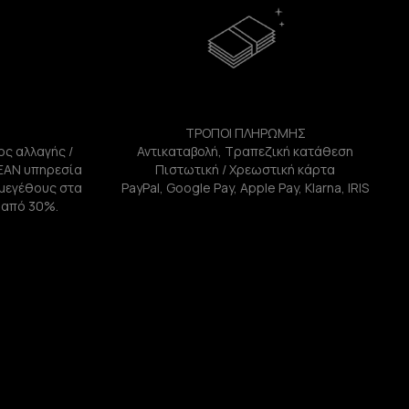
ΤΡΟΠΟΙ ΠΛΗΡΩΜΗΣ
ος αλλαγής /
Αντικαταβολή, Τραπεζική κατάθεση
ΕΑΝ υπηρεσία
Πιστωτική / Χρεωστική κάρτα
ή μεγέθους στα
PayPal, Google Pay, Apple Pay, Klarna, IRIS
 από 30%.