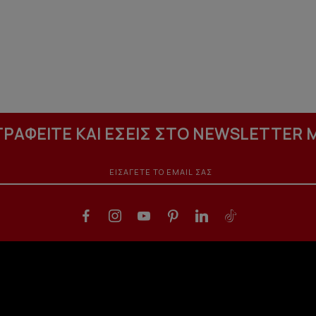
ΓΡΑΦΕΙΤΕ ΚΑΙ ΕΣΕΙΣ ΣΤΟ NEWSLETTER 