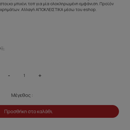
στοιχο μπικίνι τοπ για μία ολοκληρωμένη εμφάνιση. Προϊόν
 χρημάτων. Αλλαγή ΑΠΟΚΛΕΙΣΤΙΚΑ μέσω του eshop.
XL
-
+
Μέγεθος :
Προσθήκη στο καλάθι