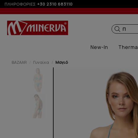
ραγγελίες άνω των 200€
ΠΛΗΡΟΦΟΡΙΕΣ
+30 2310 683110
ΠΑΙΔΙΚ
New-In
Therma
BAZAAR
Γυναίκα
Μαγιό