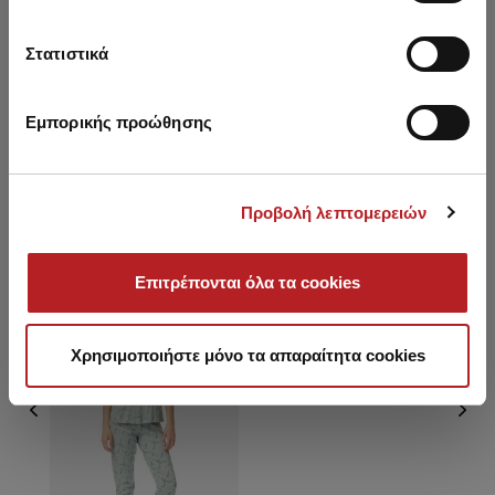
Les Fleurs TENCEL™ Modal
Εμπριμέ Κουμπωτή
Στατιστικά
Κοντομάνικη Κάπρι
34,95 €
Γυναικεία Πυτζάμα
Εμπορικής προώθησης
Προβολή λεπτομερειών
Είδατε πρόσφατα
Επιτρέπονται όλα τα cookies
HOT OFFER
Χρησιμοποιήστε μόνο τα απαραίτητα cookies