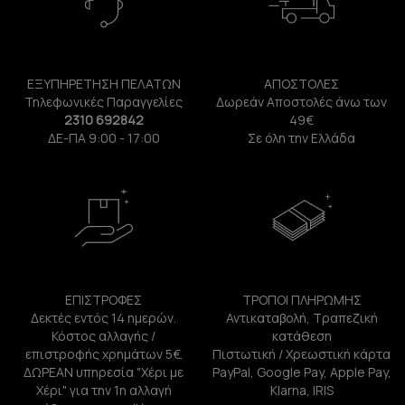
ΕΞΥΠΗΡΕΤΗΣΗ ΠΕΛΑΤΩΝ
ΑΠΟΣΤΟΛΕΣ
Τηλεφωνικές Παραγγελίες
Δωρεάν Αποστολές άνω των
2310 692842
49€
ΔΕ-ΠΑ 9:00 - 17:00
Σε όλη την Ελλάδα
ΕΠΙΣΤΡΟΦΕΣ
ΤΡΟΠΟΙ ΠΛΗΡΩΜΗΣ
Δεκτές εντός 14 ημερών.
Αντικαταβολή, Τραπεζική
Κόστος αλλαγής /
κατάθεση
επιστροφής χρημάτων 5€.
Πιστωτική / Χρεωστική κάρτα
ΔΩΡΕΑΝ υπηρεσία "Χέρι με
PayPal, Google Pay, Apple Pay,
Χέρι" για την 1η αλλαγή
Klarna, IRIS