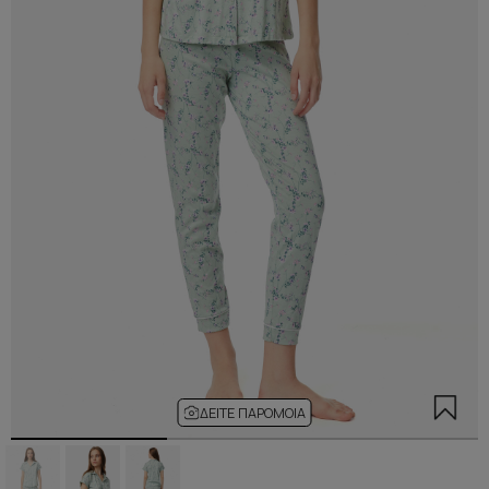
ΔΕΊΤΕ ΠΑΡΌΜΟΙΑ