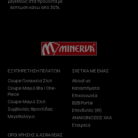
μεγέθους στα προϊόντα με
έκπτωση κάτω από 30%.
ΕΞΥΠΗΡΕΤΗΣΗ ΠΕΛΑΤΩΝ
ΣΧΕΤΙΚΑ ΜΕ ΕΜΑΣ
Coupe Γυναικεία Σλιπ
About us
Coupe Μαγιό Bra / One-
Καταστήματα
Piece
Επικοινωνία
Coupe Μαγιό Σλιπ
B2B Portal
Συμβουλές Φροντίδας
Επενδυτές (IR)
Μεγεθολόγιο
ΑΝΑΚΟΙΝΩΣΕΙΣ ΧΑΑ
Εταιρεία
ΟΡΟΙ ΧΡΗΣΗΣ & ΑΣΦΑΛΕΙΑΣ