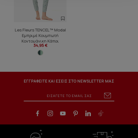
Les Fleurs TENCEL™ Modal
Εμπριμέ Κουμπωτή
Κοντομάνικη Κάπρι
34,95 €
Γυναικεία Πυτζάμα
ΕΓΓΡΑΦΕΙΤΕ ΚΑΙ ΕΣΕΙΣ ΣΤΟ NEWSLETTER ΜΑΣ