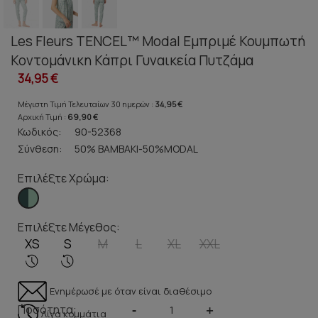
Les Fleurs TENCEL™ Modal Εμπριμέ Κουμπωτή
Κοντομάνικη Κάπρι Γυναικεία Πυτζάμα
34,95 €
Μέγιστη Τιμή Τελευταίων 30 ημερών :
34,95 €
Αρχική Τιμή :
69,90 €
Κωδικός:
90-52368
Σύνθεση:
50% ΒΑΜΒΑΚΙ-50%MODAL
Επιλέξτε Χρώμα:
Επιλέξτε Μέγεθος:
XS
S
M
L
XL
XXL
Ενημέρωσέ με όταν είναι διαθέσιμο
Ποσότητα:
-
+
Λίγα κομμάτια