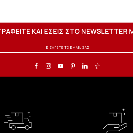
ΓΡΑΦΕΙΤΕ ΚΑΙ ΕΣΕΙΣ ΣΤΟ NEWSLETTER 