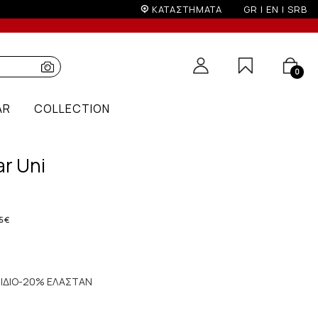
ΚΑΤΑΣΤΗΜΑΤΑ
GR
|
EN
|
SRB
0
AR
COLLECTION
r Uni
5 €
ΙΔΙΟ-20% ΕΛΑΣΤΑΝ