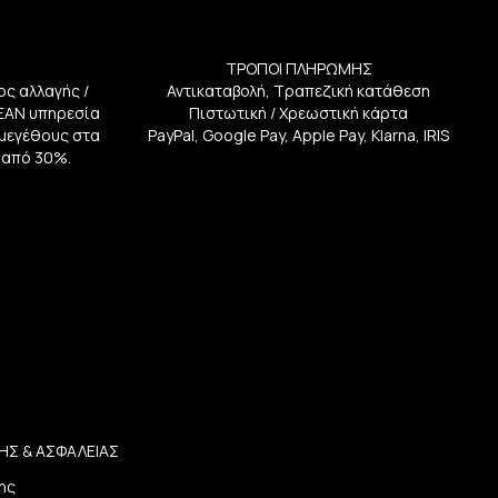
ΤΡΟΠΟΙ ΠΛΗΡΩΜΗΣ
ος αλλαγής /
Αντικαταβολή, Τραπεζική κατάθεση
ΕΑΝ υπηρεσία
Πιστωτική / Χρεωστική κάρτα
ή μεγέθους στα
PayPal, Google Pay, Apple Pay, Klarna, IRIS
 από 30%.
ΗΣ & ΑΣΦΑΛΕΙΑΣ
ης