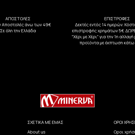
ΑΠΟΣΤΟΛΕΣ
ΕΠΙΣΤΡΟΦΕΣ
 Αποστολές άνω των 49€
Δεκτές εντός 14 ημερών. Κόστ
Σε όλη την Ελλάδα
επιστροφής χρημάτων 5€. ΔΩΡ
"Χέρι με Χέρι" για την 1η αλλαγ
προϊόντα με έκπτωση κάτω
ΣΧΕΤΙΚΑ ΜΕ ΕΜΑΣ
ΟΡΟΙ ΧΡΗΣ
About us
Οροι χρήσ