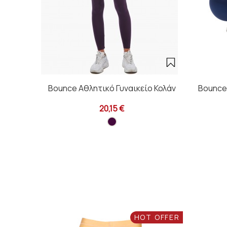
Bounce Αθλητικό Γυναικείο Κολάν
Bounce 
20,15 €
HOT OFFER