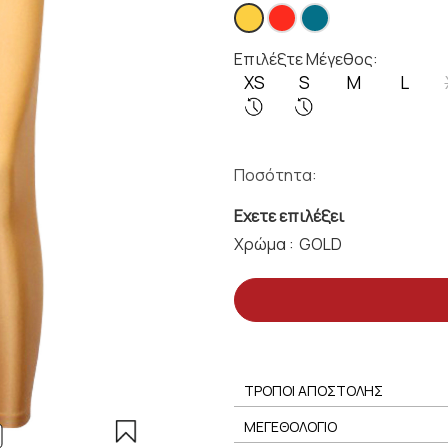
Επιλέξτε Μέγεθος:
XS
S
M
L
Ποσότητα:
Εχετε επιλέξει
Χρώμα :
ΤΡΟΠΟΙ ΑΠΟΣΤΟΛΗΣ
ΜΕΓΕΘΟΛΟΓΙΟ