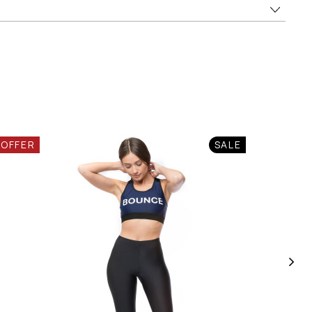
 OFFER
SALE