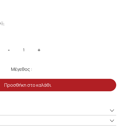
XL
-
+
Μέγεθος :
Προσθήκη στο καλάθι