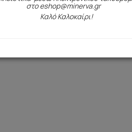
στο eshop@minerva.gr
Καλό Καλοκαίρι!