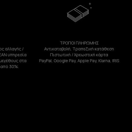
ΤΡΟΠΟΙ ΠΛΗΡΩΜΗΣ
ος αλλαγής /
Αντικαταβολή, Τραπεζική κατάθεση
ΕΑΝ υπηρεσία
Πιστωτική / Χρεωστική κάρτα
ή μεγέθους στα
PayPal, Google Pay, Apple Pay, Klarna, IRIS
 από 30%.