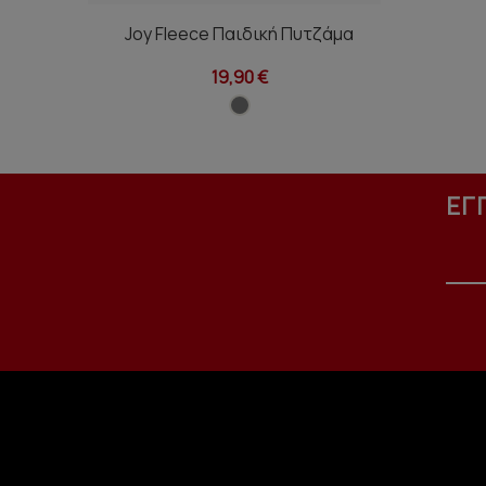
Joy Fleece Παιδική Πυτζάμα
19,90 €
ΕΓ