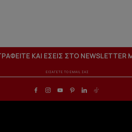
ΓΡΑΦΕΙΤΕ ΚΑΙ ΕΣΕΙΣ ΣΤΟ NEWSLETTER 