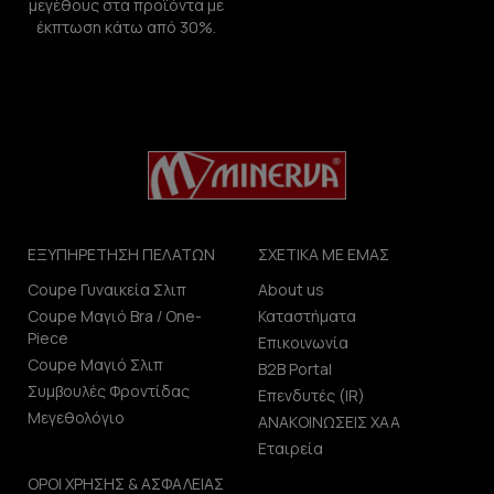
μεγέθους στα προϊόντα με
έκπτωση κάτω από 30%.
ΕΞΥΠΗΡΕΤΗΣΗ ΠΕΛΑΤΩΝ
ΣΧΕΤΙΚΑ ΜΕ ΕΜΑΣ
Coupe Γυναικεία Σλιπ
About us
Coupe Μαγιό Bra / One-
Καταστήματα
Piece
Επικοινωνία
Coupe Μαγιό Σλιπ
B2B Portal
Συμβουλές Φροντίδας
Επενδυτές (IR)
Μεγεθολόγιο
ΑΝΑΚΟΙΝΩΣΕΙΣ ΧΑΑ
Εταιρεία
ΟΡΟΙ ΧΡΗΣΗΣ & ΑΣΦΑΛΕΙΑΣ