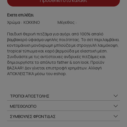
Προσθήκη στο καλάθι
Εχετε επιλέξει
Χρώμα :
Μέγεθος :
Παιδική θερινή πιτζάμα για αγόρι από 100% απαλό
βαμβακερό ύφασμα υψηλής ποιότητας. Το σετ περιλαμβάνει
κοντομάνικη μονόχρωμη μπλούζα με στρογγυλή λαιμόκοψη,
tropical τύπωμα και καρό βερμούδα με ελαστική μέση.
Συνδυάστε με τις αντίστοιχες ανδρικές πιτζάμες και
δημιουργήστε το απόλυτο father & son look. Προϊόν
BAZAAR! Δεν γίνεται επιστροφή χρημάτων. Αλλαγή
ΑΠΟΚΛΕΙΣΤΙΚΑ μέσω του eshop.
ΤΡΟΠΟΙ ΑΠΟΣΤΟΛΗΣ
ΜΕΓΕΘΟΛΟΓΙΟ
ΣΥΜΒΟΥΛΕΣ ΦΡΟΝΤΙΔΑΣ