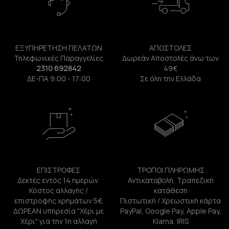
ΕΞΥΠΗΡΕΤΗΣΗ ΠΕΛΑΤΩΝ
ΑΠΟΣΤΟΛΕΣ
Τηλεφωνικές Παραγγελίες
Δωρεάν Αποστολές άνω των
2310 692842
49€
ΔΕ-ΠΑ 9:00 - 17:00
Σε όλη την Ελλάδα
ΕΠΙΣΤΡΟΦΕΣ
ΤΡΟΠΟΙ ΠΛΗΡΩΜΗΣ
Δεκτές εντός 14 ημερών.
Αντικαταβολή, Τραπεζική
Κόστος αλλαγής /
κατάθεση
επιστροφής χρημάτων 5€.
Πιστωτική / Χρεωστική κάρτα
ΔΩΡΕΑΝ υπηρεσία "Χέρι με
PayPal, Google Pay, Apple Pay,
Χέρι" για την 1η αλλαγή
Klarna, IRIS