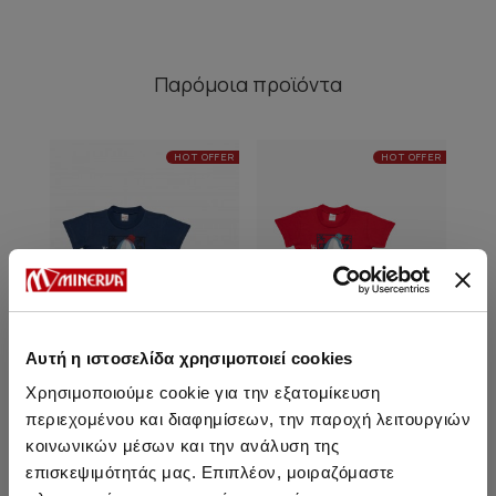
Παρόμοια προϊόντα
HOT OFFER
HOT OFFER
Αυτή η ιστοσελίδα χρησιμοποιεί cookies
Χρησιμοποιούμε cookie για την εξατομίκευση
περιεχομένου και διαφημίσεων, την παροχή λειτουργιών
κοινωνικών μέσων και την ανάλυση της
Summer Vibes Κοντομάνικη
Summer Vibes Κοντομάνικη
επισκεψιμότητάς μας. Επιπλέον, μοιραζόμαστε
Βρεφική Πυτζάμα
Βρεφική Πυτζάμα