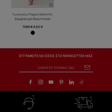
Γυναικείο Παρεό Μαντήλι
Βαμβακερό Beachwear
11,80 €
8,60 €
ΕΓΓΡΑΦΕΙΤΕ ΚΑΙ ΕΣΕΙΣ ΣΤΟ NEWSLETTER ΜΑΣ