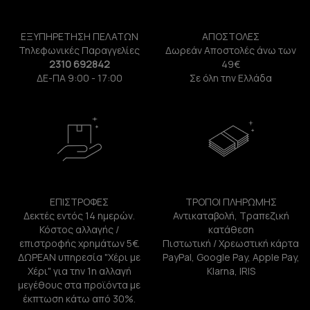
ΕΞΥΠΗΡΕΤΗΣΗ ΠΕΛΑΤΩΝ
ΑΠΟΣΤΟΛΕΣ
Τηλεφωνικές Παραγγελίες
Δωρεάν Αποστολές άνω των
2310 692842
49€
ΔΕ-ΠΑ 9:00 - 17:00
Σε όλη την Ελλάδα
ΕΠΙΣΤΡΟΦΕΣ
ΤΡΟΠΟΙ ΠΛΗΡΩΜΗΣ
Δεκτές εντός 14 ημερών.
Αντικαταβολή, Τραπεζική
Κόστος αλλαγής /
κατάθεση
επιστροφής χρημάτων 5€.
Πιστωτική / Χρεωστική κάρτα
ΔΩΡΕΑΝ υπηρεσία "Χέρι με
PayPal, Google Pay, Apple Pay,
Χέρι" για την 1η αλλαγή
Klarna, IRIS
μεγέθους στα προϊόντα με
έκπτωση κάτω από 30%.