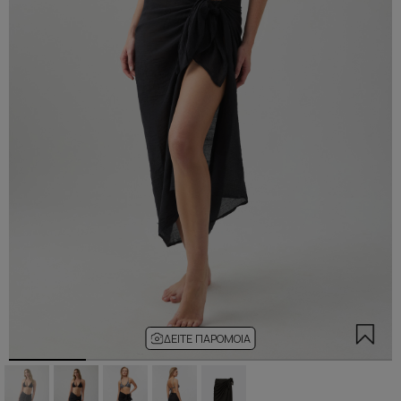
ΔΕΊΤΕ ΠΑΡΌΜΟΙΑ