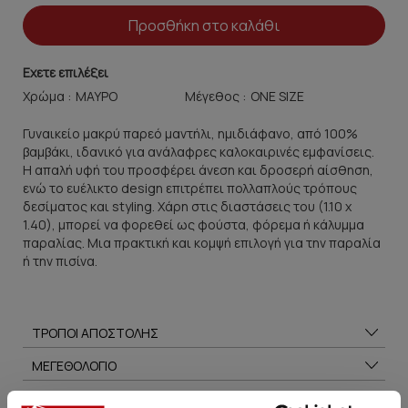
Προσθήκη στο καλάθι
Εχετε επιλέξει
Χρώμα :
Μέγεθος :
Γυναικείο μακρύ παρεό μαντήλι, ημιδιάφανο, από 100%
βαμβάκι, ιδανικό για ανάλαφρες καλοκαιρινές εμφανίσεις.
Η απαλή υφή του προσφέρει άνεση και δροσερή αίσθηση,
ενώ το ευέλικτο design επιτρέπει πολλαπλούς τρόπους
δεσίματος και styling. Χάρη στις διαστάσεις του (1.10 x
1.40), μπορεί να φορεθεί ως φούστα, φόρεμα ή κάλυμμα
παραλίας. Μια πρακτική και κομψή επιλογή για την παραλία
ή την πισίνα.
ΤΡΟΠΟΙ ΑΠΟΣΤΟΛΗΣ
ΜΕΓΕΘΟΛΟΓΙΟ
ΣΥΜΒΟΥΛΕΣ ΦΡΟΝΤΙΔΑΣ