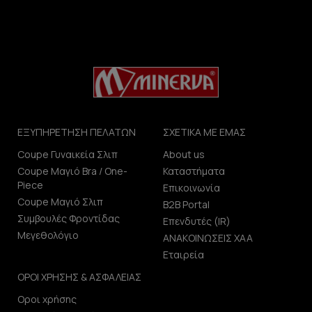
ΕΞΥΠΗΡΕΤΗΣΗ ΠΕΛΑΤΩΝ
ΣΧΕΤΙΚΑ ΜΕ ΕΜΑΣ
Coupe Γυναικεία Σλιπ
About us
Coupe Μαγιό Bra / One-
Καταστήματα
Piece
Επικοινωνία
Coupe Μαγιό Σλιπ
B2B Portal
Συμβουλές Φροντίδας
Επενδυτές (IR)
Μεγεθολόγιο
ΑΝΑΚΟΙΝΩΣΕΙΣ ΧΑΑ
Εταιρεία
ΟΡΟΙ ΧΡΗΣΗΣ & ΑΣΦΑΛΕΙΑΣ
Οροι χρήσης