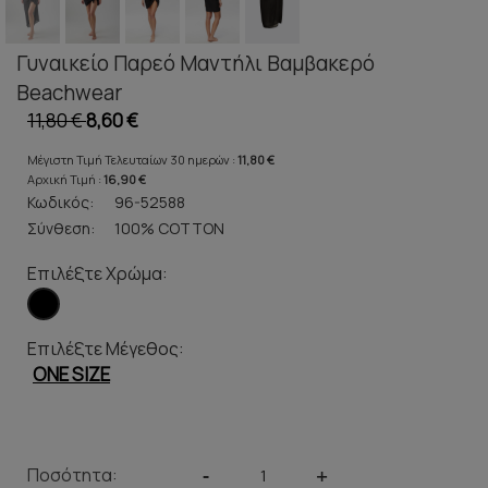
Γυναικείο Παρεό Μαντήλι Βαμβακερό
Beachwear
11,80 €
8,60 €
Μέγιστη Τιμή Τελευταίων 30 ημερών :
11,80 €
Αρχική Τιμή :
16,90 €
Κωδικός:
96-52588
Σύνθεση:
100% COTTON
Επιλέξτε Χρώμα:
Επιλέξτε Μέγεθος:
ONE SIZE
Ποσότητα:
-
+