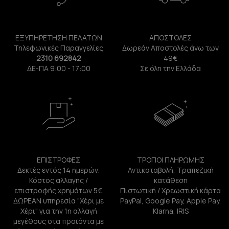
ΕΞΥΠΗΡΕΤΗΣΗ ΠΕΛΑΤΩΝ
ΑΠΟΣΤΟΛΕΣ
Τηλεφωνικές Παραγγελίες
Δωρεάν Αποστολές άνω των
2310 692842
49€
ΔΕ-ΠΑ 9:00 - 17:00
Σε όλη την Ελλάδα
ΕΠΙΣΤΡΟΦΕΣ
ΤΡΟΠΟΙ ΠΛΗΡΩΜΗΣ
Δεκτές εντός 14 ημερών.
Αντικαταβολή, Τραπεζική
Κόστος αλλαγής /
κατάθεση
επιστροφής χρημάτων 5€.
Πιστωτική / Χρεωστική κάρτα
ΔΩΡΕΑΝ υπηρεσία "Χέρι με
PayPal, Google Pay, Apple Pay,
Χέρι" για την 1η αλλαγή
Klarna, IRIS
μεγέθους στα προϊόντα με