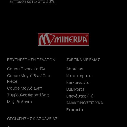
έκπτωση κάτω από 30%.
ΕΞΥΠΗΡΕΤΗΣΗ ΠΕΛΑΤΩΝ
ΣΧΕΤΙΚΑ ΜΕ ΕΜΑΣ
Coupe Γυναικεία Σλιπ
About us
Coupe Μαγιό Bra / One-
Καταστήματα
Piece
Επικοινωνία
Coupe Μαγιό Σλιπ
B2B Portal
Συμβουλές Φροντίδας
Επενδυτές (IR)
Μεγεθολόγιο
ΑΝΑΚΟΙΝΩΣΕΙΣ ΧΑΑ
Εταιρεία
ΟΡΟΙ ΧΡΗΣΗΣ & ΑΣΦΑΛΕΙΑΣ