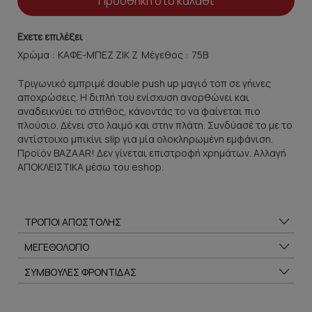
Προσθήκη στο καλάθι
Εχετε επιλέξει
Χρώμα :
Μέγεθος :
Τριγωνικό εμπριμέ double push up μαγιό τοπ σε γήινες
αποχρώσεις. Η διπλή του ενίσχυση ανορθώνει και
αναδεικνύει το στήθος, κάνοντάς το να φαίνεται πιο
πλούσιο. Δένει στο λαιμό και στην πλάτη. Συνδύασέ το με το
αντίστοιχο μπικίνι slip για μία ολοκληρωμένη εμφάνιση.
Προϊόν BAZAAR! Δεν γίνεται επιστροφή χρημάτων. Αλλαγή
ΑΠΟΚΛΕΙΣΤΙΚΑ μέσω του eshop.
ΤΡΟΠΟΙ ΑΠΟΣΤΟΛΗΣ
ΜΕΓΕΘΟΛΟΓΙΟ
ΣΥΜΒΟΥΛΕΣ ΦΡΟΝΤΙΔΑΣ