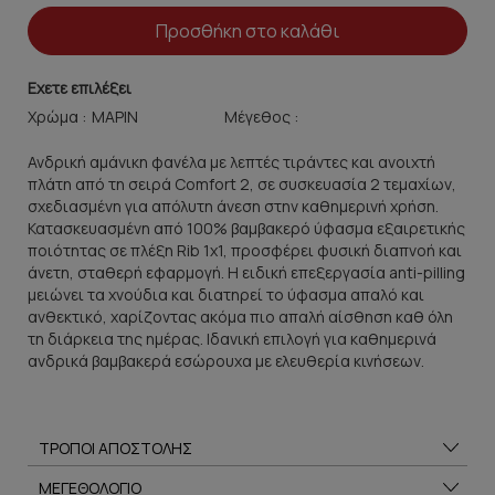
Προσθήκη στο καλάθι
Εχετε επιλέξει
Χρώμα :
Μέγεθος :
Ανδρική αμάνικη φανέλα με λεπτές τιράντες και ανοιχτή
πλάτη από τη σειρά Comfort 2, σε συσκευασία 2 τεμαχίων,
σχεδιασμένη για απόλυτη άνεση στην καθημερινή χρήση.
Κατασκευασμένη από 100% βαμβακερό ύφασμα εξαιρετικής
ποιότητας σε πλέξη Rib 1x1, προσφέρει φυσική διαπνοή και
άνετη, σταθερή εφαρμογή. Η ειδική επεξεργασία anti-pilling
μειώνει τα χνούδια και διατηρεί το ύφασμα απαλό και
ανθεκτικό, χαρίζοντας ακόμα πιο απαλή αίσθηση καθ όλη
τη διάρκεια της ημέρας. Ιδανική επιλογή για καθημερινά
ανδρικά βαμβακερά εσώρουχα με ελευθερία κινήσεων.
ΤΡΟΠΟΙ ΑΠΟΣΤΟΛΗΣ
ΜΕΓΕΘΟΛΟΓΙΟ