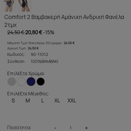
Comfort 2 Βαμβακερή Αμάνικη Ανδρική Φανέλα
2τμχ
24,50 €
20,80 €
-15%
Μέγιστη Τιμή Τελευταίων 30 ημερών :
24,50 €
Αρχική Τιμή :
24,50 €
Κωδικός:
90-11012
Σύνθεση:
100%ΒΑΜΒΑΚΙ
Επιλέξτε Χρώμα:
Επιλέξτε Μέγεθος:
S
M
L
XL
XXL
Ποσότητα:
-
+