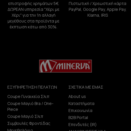
επιστροφής χρημάτων 5€.
Πιστωτική / Χρεωστική κάρτα
ΔΩΡΕΑΝ υπηρεσία "Χέρι με
PayPal, Google Pay, Apple Pay,
Χέρι" για την 1η αλλαγή
Klarna, IRIS
μεγέθους στα προϊόντα με
έκπτωση κάτω από 30%.
ΕΞΥΠΗΡΕΤΗΣΗ ΠΕΛΑΤΩΝ
ΣΧΕΤΙΚΑ ΜΕ ΕΜΑΣ
Coupe Γυναικεία Σλιπ
About us
Coupe Μαγιό Bra / One-
Καταστήματα
Piece
Επικοινωνία
Coupe Μαγιό Σλιπ
B2B Portal
Συμβουλές Φροντίδας
Επενδυτές (IR)
Μεγεθολόγιο