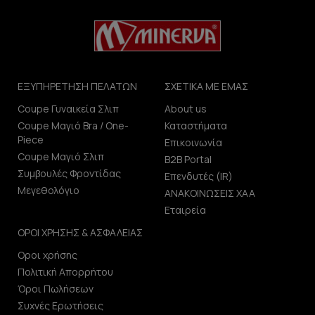
ΕΞΥΠΗΡΕΤΗΣΗ ΠΕΛΑΤΩΝ
ΣΧΕΤΙΚΑ ΜΕ ΕΜΑΣ
Coupe Γυναικεία Σλιπ
About us
Coupe Μαγιό Bra / One-
Καταστήματα
Piece
Επικοινωνία
Coupe Μαγιό Σλιπ
B2B Portal
Συμβουλές Φροντίδας
Επενδυτές (IR)
Μεγεθολόγιο
ΑΝΑΚΟΙΝΩΣΕΙΣ ΧΑΑ
Εταιρεία
ΟΡΟΙ ΧΡΗΣΗΣ & ΑΣΦΑΛΕΙΑΣ
Οροι χρήσης
Πολιτική Απορρήτου
Όροι Πωλήσεων
Συχνές Ερωτήσεις