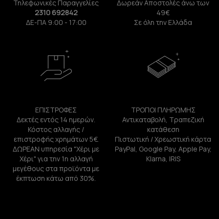
Τηλεφωνικές Παραγγελίες
Δωρεάν Αποστολές άνω των
2310 692842
49€
ΔΕ-ΠΑ 9:00 - 17:00
Σε όλη την Ελλάδα
ΕΠΙΣΤΡΟΦΕΣ
ΤΡΟΠΟΙ ΠΛΗΡΩΜΗΣ
Δεκτές εντός 14 ημερών.
Αντικαταβολή, Τραπεζική
Κόστος αλλαγής /
κατάθεση
επιστροφής χρημάτων 5€.
Πιστωτική / Χρεωστική κάρτα
ΔΩΡΕΑΝ υπηρεσία "Χέρι με
PayPal, Google Pay, Apple Pay,
Χέρι" για την 1η αλλαγή
Klarna, IRIS
μεγέθους στα προϊόντα με
έκπτωση κάτω από 30%.