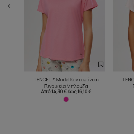
TENCEL™ Modal Κοντομάνικη
TENC
Γυναικεία Μπλούζα
Από 14,30 € έως 16,10 €