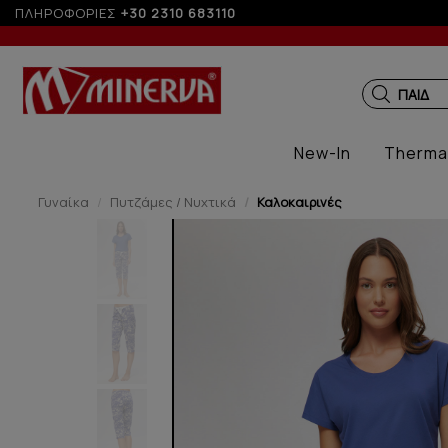
ΠΛΗΡΟΦΟΡΙΕΣ
+30 2310 683110
ΠΑΙΔΙΚ
New-In
Therma
Γυναίκα
Πυτζάμες / Νυχτικά
Καλοκαιρινές