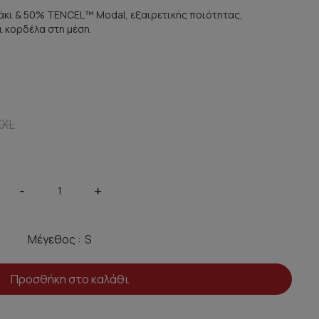
άκι & 50% TENCEL™ Modal, εξαιρετικής ποιότητας,
αι κορδέλα στη μέση.
XXL
-
+
Μέγεθος :
Προσθήκη στο καλάθι