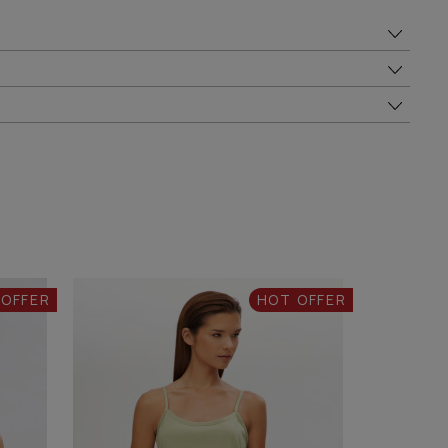
 OFFER
HOT OFFER