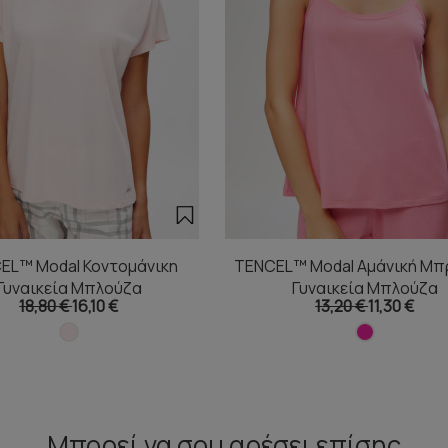
EL™ Modal Κοντομάνικη
TENCEL™ Modal Αμάνική Μπ
Γυναικεία Μπλούζα
Γυναικεία Μπλούζα
18,80 €
16,10 €
13,20 €
11,30 €
Μπορεί να σου αρέσει επίσης