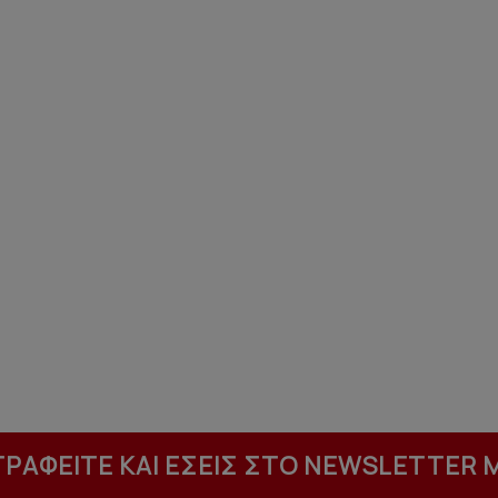
ΓΡΑΦΕΙΤΕ ΚΑΙ ΕΣΕΙΣ ΣΤΟ NEWSLETTER 