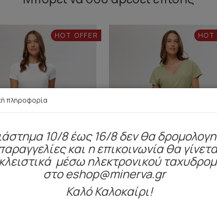
HOT OFFER
HOT
κή πληροφορία
ιάστημα 10/8 έως 16/8 δεν θα δρομολογ
παραγγελίες και η επικοινωνία θα γίνετα
κλειστικά μέσω ηλεκτρονικού ταχυδρο
στο eshop@minerva.gr
Καλό Καλοκαίρι!