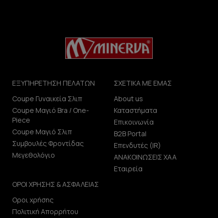
ΕΞΥΠΗΡΕΤΗΣΗ ΠΕΛΑΤΩΝ
ΣΧΕΤΙΚΑ ΜΕ ΕΜΑΣ
Coupe Γυναικεία Σλιπ
About us
Coupe Μαγιό Bra / One-
Καταστήματα
Piece
Επικοινωνία
Coupe Μαγιό Σλιπ
B2B Portal
Συμβουλές Φροντίδας
Επενδυτές (IR)
Μεγεθολόγιο
ΑΝΑΚΟΙΝΩΣΕΙΣ ΧΑΑ
Εταιρεία
ΟΡΟΙ ΧΡΗΣΗΣ & ΑΣΦΑΛΕΙΑΣ
Οροι χρήσης
Πολιτική Απορρήτου