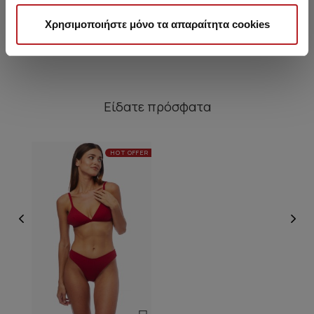
5,05 €
8,95 €
Χρησιμοποιήστε μόνο τα απαραίτητα cookies
Είδατε πρόσφατα
HOT OFFER