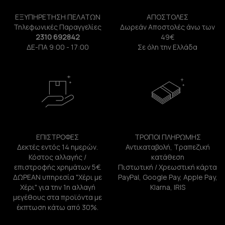
ΕΞΥΠΗΡΕΤΗΣΗ ΠΕΛΑΤΩΝ
ΑΠΟΣΤΟΛΕΣ
Τηλεφωνικές Παραγγελίες
Δωρεάν Αποστολές άνω των
2310 692842
49€
ΔΕ-ΠΑ 9:00 - 17:00
Σε όλη την Ελλάδα
ΕΠΙΣΤΡΟΦΕΣ
ΤΡΟΠΟΙ ΠΛΗΡΩΜΗΣ
Δεκτές εντός 14 ημερών.
Αντικαταβολή, Τραπεζική
Κόστος αλλαγής /
κατάθεση
επιστροφής χρημάτων 5€.
Πιστωτική / Χρεωστική κάρτα
ΔΩΡΕΑΝ υπηρεσία "Χέρι με
PayPal, Google Pay, Apple Pay,
Χέρι" για την 1η αλλαγή
Klarna, IRIS
μεγέθους στα προϊόντα με
έκπτωση κάτω από 30%.