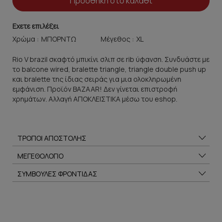
Προσθήκη στο καλάθι
Εχετε επιλέξει
Χρώμα :
Μέγεθος :
Rio V brazil σκαφτό μπικίνι σλιπ σε rib ύφανση. Συνδυάστε με
το balcone wired, bralette triangle, triangle double push up
και bralette της ίδιας σειράς για μια ολοκληρωμένη
εμφάνιση. Προϊόν BAZAAR! Δεν γίνεται επιστροφή
χρημάτων. Αλλαγή ΑΠΟΚΛΕΙΣΤΙΚΑ μέσω του eshop.
ΤΡΟΠΟΙ ΑΠΟΣΤΟΛΗΣ
ΜΕΓΕΘΟΛΟΓΙΟ
ΣΥΜΒΟΥΛΕΣ ΦΡΟΝΤΙΔΑΣ