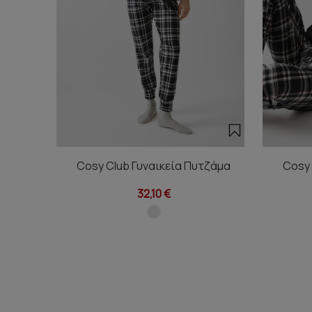
Cosy Club Γυναικεία Πυτζάμα
Cosy 
32,10 €