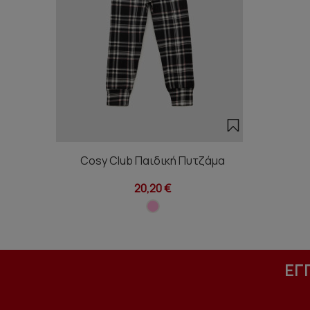
Cosy Club Παιδική Πυτζάμα
20,20 €
ΕΓ