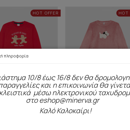
HOT OFFER
HOT
κή πληροφορία
ιάστημα 10/8 έως 16/8 δεν θα δρομολογ
παραγγελίες και η επικοινωνία θα γίνετα
κλειστικά μέσω ηλεκτρονικού ταχυδρο
στο eshop@minerva.gr
Καλό Καλοκαίρι!