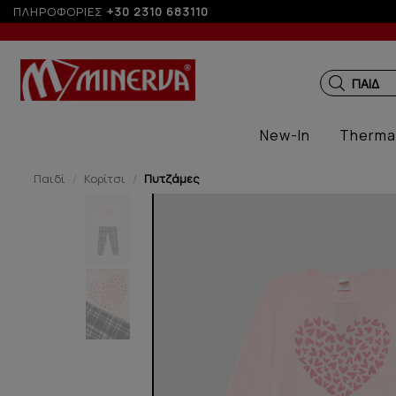
ΠΛΗΡΟΦΟΡΙΕΣ
+30 2310 683110
ΠΑΙΔΙΚ
New-In
Therma
Παιδί
Κορίτσι
Πυτζάμες