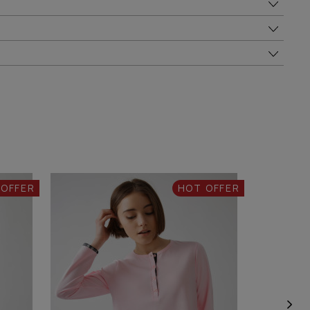
 OFFER
HOT OFFER