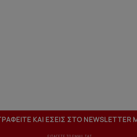
ΓΡΑΦΕΙΤΕ ΚΑΙ ΕΣΕΙΣ ΣΤΟ NEWSLETTER 