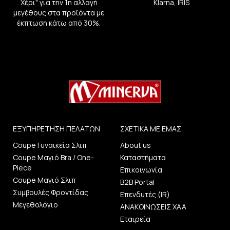
Χέρι" για την 1η αλλαγή
Klarna, IRIS
μεγέθους στα προϊόντα με
έκπτωση κάτω από 30%.
ΕΞΥΠΗΡΕΤΗΣΗ ΠΕΛΑΤΩΝ
ΣΧΕΤΙΚΑ ΜΕ ΕΜΑΣ
Coupe Γυναικεία Σλιπ
About us
Coupe Μαγιό Bra / One-
Καταστήματα
Piece
Επικοινωνία
Coupe Μαγιό Σλιπ
B2B Portal
Συμβουλές Φροντίδας
Επενδυτές (IR)
Μεγεθολόγιο
ΑΝΑΚΟΙΝΩΣΕΙΣ ΧΑΑ
Εταιρεία