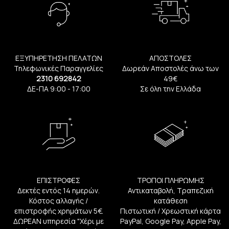
ΕΞΥΠΗΡΕΤΗΣΗ ΠΕΛΑΤΩΝ
ΑΠΟΣΤΟΛΕΣ
Τηλεφωνικές Παραγγελίες
Δωρεάν Αποστολές άνω των
2310 692842
49€
ΔΕ-ΠΑ 9:00 - 17:00
Σε όλη την Ελλάδα
ΕΠΙΣΤΡΟΦΕΣ
ΤΡΟΠΟΙ ΠΛΗΡΩΜΗΣ
Δεκτές εντός 14 ημερών.
Αντικαταβολή, Τραπεζική
Κόστος αλλαγής /
κατάθεση
επιστροφής χρημάτων 5€.
Πιστωτική / Χρεωστική κάρτα
ΔΩΡΕΑΝ υπηρεσία "Χέρι με
PayPal, Google Pay, Apple Pay,