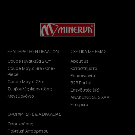
ΕΞΥΠΗΡΕΤΗΣΗ ΠΕΛΑΤΩΝ
ΣΧΕΤΙΚΑ ΜΕ ΕΜΑΣ
Coupe Γυναικεία Σλιπ
About us
Coupe Μαγιό Bra / One-
Καταστήματα
Piece
Επικοινωνία
Coupe Μαγιό Σλιπ
B2B Portal
Συμβουλές Φροντίδας
Επενδυτές (IR)
Μεγεθολόγιο
ΑΝΑΚΟΙΝΩΣΕΙΣ ΧΑΑ
Εταιρεία
ΟΡΟΙ ΧΡΗΣΗΣ & ΑΣΦΑΛΕΙΑΣ
Οροι χρήσης
Πολιτική Απορρήτου