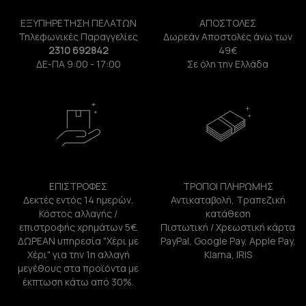
ΕΞΥΠΗΡΕΤΗΣΗ ΠΕΛΑΤΩΝ
ΑΠΟΣΤΟΛΕΣ
Τηλεφωνικές Παραγγελίες
Δωρεάν Αποστολές άνω των
2310 692842
49€
ΔΕ-ΠΑ 9:00 - 17:00
Σε όλη την Ελλάδα
ΕΠΙΣΤΡΟΦΕΣ
ΤΡΟΠΟΙ ΠΛΗΡΩΜΗΣ
Δεκτές εντός 14 ημερών.
Αντικαταβολή, Τραπεζική
Κόστος αλλαγής /
κατάθεση
επιστροφής χρημάτων 5€.
Πιστωτική / Χρεωστική κάρτα
ΔΩΡΕΑΝ υπηρεσία "Χέρι με
PayPal, Google Pay, Apple Pay,
Χέρι" για την 1η αλλαγή
Klarna, IRIS
μεγέθους στα προϊόντα με
έκπτωση κάτω από 30%.