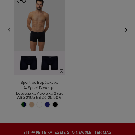
NEW
COLOR
Sporties Βαμβακερό
Ανδρικό Boxer με
Εσωτερικό Λάστιχο 2τμχ
Από 21,85 € έως 25,50 €
ΕΓΓΡΑΦΕΙΤΕ ΚΑΙ ΕΣΕΙΣ ΣΤΟ NEWSLETTER ΜΑΣ