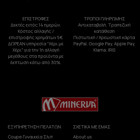
ΕΠΙΣΤΡΟΦΕΣ
ΤΡΟΠΟΙ ΠΛΗΡΩΜΗΣ
Δεκτές εντός 14 ημερών.
Αντικαταβολή, Τραπεζική
Κόστος αλλαγής /
κατάθεση
επιστροφής χρημάτων 5€.
Πιστωτική / Χρεωστική κάρτα
ΔΩΡΕΑΝ υπηρεσία "Χέρι με
PayPal, Google Pay, Apple Pay,
Χέρι" για την 1η αλλαγή
Klarna, IRIS
μεγέθους στα προϊόντα με
έκπτωση κάτω από 30%.
ΕΞΥΠΗΡΕΤΗΣΗ ΠΕΛΑΤΩΝ
ΣΧΕΤΙΚΑ ΜΕ ΕΜΑΣ
Coupe Γυναικεία Σλιπ
About us