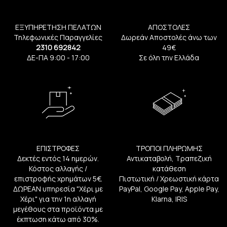
ΕΞΥΠΗΡΕΤΗΣΗ ΠΕΛΑΤΩΝ
ΑΠΟΣΤΟΛΕΣ
Τηλεφωνικές Παραγγελίες
Δωρεάν Αποστολές άνω των
2310 692842
49€
ΔΕ-ΠΑ 9:00 - 17:00
Σε όλη την Ελλάδα
ΕΠΙΣΤΡΟΦΕΣ
ΤΡΟΠΟΙ ΠΛΗΡΩΜΗΣ
Δεκτές εντός 14 ημερών.
Αντικαταβολή, Τραπεζική
Κόστος αλλαγής /
κατάθεση
επιστροφής χρημάτων 5€.
Πιστωτική / Χρεωστική κάρτα
ΔΩΡΕΑΝ υπηρεσία "Χέρι με
PayPal, Google Pay, Apple Pay,
Χέρι" για την 1η αλλαγή
Klarna, IRIS
μεγέθους στα προϊόντα με
έκπτωση κάτω από 30%.