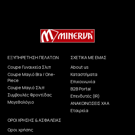
ΕΞΥΠΗΡΕΤΗΣΗ ΠΕΛΑΤΩΝ
ΣΧΕΤΙΚΑ ΜΕ ΕΜΑΣ
Coupe Γυναικεία Σλιπ
About us
Coupe Μαγιό Bra / One-
Καταστήματα
Piece
Επικοινωνία
Coupe Μαγιό Σλιπ
B2B Portal
Συμβουλές Φροντίδας
Επενδυτές (IR)
Μεγεθολόγιο
ΑΝΑΚΟΙΝΩΣΕΙΣ ΧΑΑ
Εταιρεία
ΟΡΟΙ ΧΡΗΣΗΣ & ΑΣΦΑΛΕΙΑΣ
Οροι χρήσης