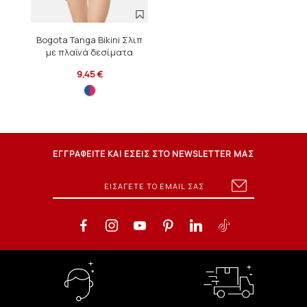
Bogota Tanga Bikini Σλιπ
με πλαϊνά δεσίματα
9,45 €
ΕΓΓΡΑΦΕΙΤΕ ΚΑΙ ΕΣΕΙΣ ΣΤΟ NEWSLETTER ΜΑΣ