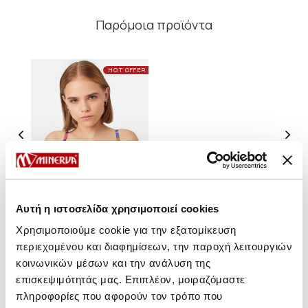
Παρόμοια προϊόντα
HOT OFFER
Αυτή η ιστοσελίδα χρησιμοποιεί cookies
Χρησιμοποιούμε cookie για την εξατομίκευση
περιεχομένου και διαφημίσεων, την παροχή λειτουργιών
Bogota Bikini Top με
κοινωνικών μέσων και την ανάλυση της
Μπανέλα
επισκεψιμότητάς μας. Επιπλέον, μοιραζόμαστε
16,95 €
πληροφορίες που αφορούν τον τρόπο που