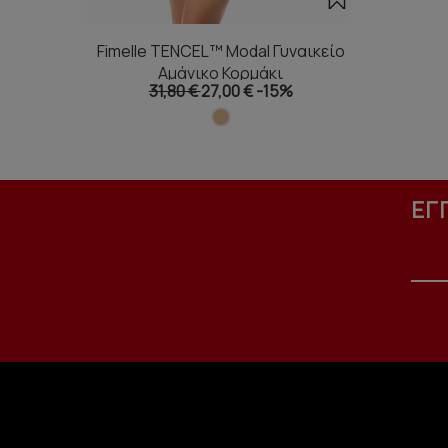
Fimelle TENCEL™ Modal Γυναικείο
Αμάνικο Κορμάκι
31,80 €
27,00 €
-15%
ΕΓ