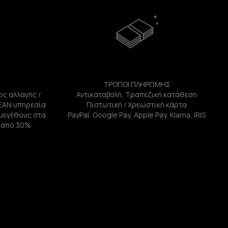
ΤΡΟΠΟΙ ΠΛΗΡΩΜΗΣ
ος αλλαγής /
Αντικαταβολή, Τραπεζική κατάθεση
ΕΑΝ υπηρεσία
Πιστωτική / Χρεωστική κάρτα
ή μεγέθους στα
PayPal, Google Pay, Apple Pay, Klarna, IRIS
 από 30%.