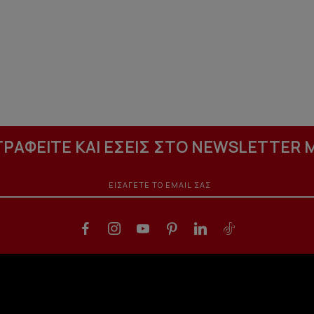
ΓΡΑΦΕΙΤΕ ΚΑΙ ΕΣΕΙΣ ΣΤΟ NEWSLETTER 