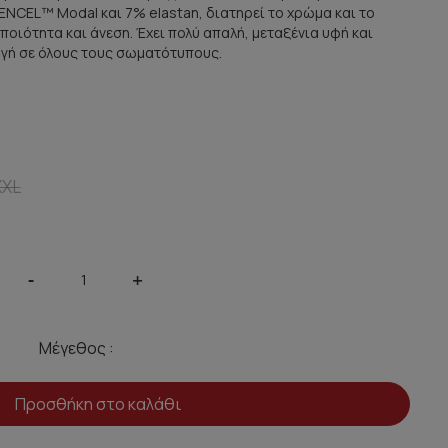
NCEL™ Modal και 7% elastan, διατηρεί το χρώμα και το
οιότητα και άνεση. Έχει πολύ απαλή, μεταξένια υφή και
γή σε όλους τους σωματότυπους.
XXL
-
+
Μέγεθος :
Προσθήκη στο καλάθι