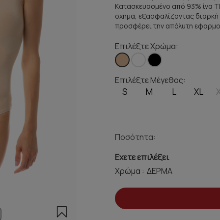
Kατασκευασμένο από 93% ίνα TE
σχήμα, εξασφαλίζοντας διαρκή π
προσφέρει την απόλυτη εφαρμο
Επιλέξτε Χρώμα:
Επιλέξτε Μέγεθος:
S
M
L
XL
Ποσότητα:
Εχετε επιλέξει
Χρώμα :