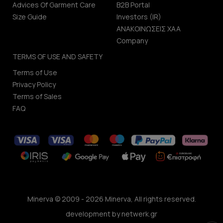
Advices Of Garment Care
B2B Portal
Size Guide
Investors (IR)
ΑΝΑΚΟΙΝΩΣΕΙΣ ΧΑΑ
Company
TERMS OF USE AND SAFETY
Terms of Use
Privacy Policy
Terms of Sales
FAQ
Minerva © 2009 - 2026 Minerva, All rights reserved.
development by
netwerk.gr