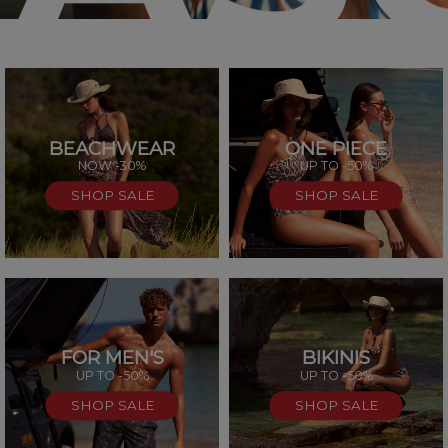
BEACHWEAR
ONE PIECE
SAL
NOW -30%
UP TO -50%
SHOP SALE
SHOP SALE
FOR MEN'S
BIKINIS
UP TO -50%
UP TO -50%
SHOP SALE
SHOP SALE