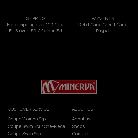
SHIPPING
PAYMENTS
Free shipping over 100 € for
Debit Card, Credit Card,
EU & over 150 € for non EU
Paypal
CUSTOMER SERVICE
ABOUT US
Coupe Women Slip
About us
Coupe Swim Bra / One-Piece
Shops
Coupe Swim Slip
Contact