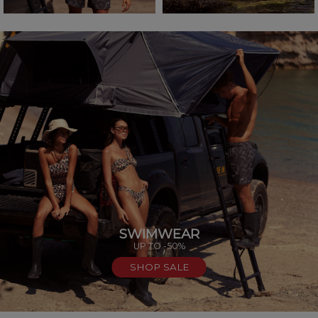
SWIMWEAR
UP TO -50%
SHOP SALE