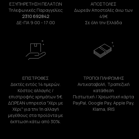
ΕΞΥΠΗΡΕΤΗΣΗ ΠΕΛΑΤΩΝ
ΑΠΟΣΤΟΛΕΣ
Τηλεφωνικές Παραγγελίες
Δωρεάν Αποστολές άνω των
2310 692842
49€
ΔΕ-ΠΑ 9:00 - 17:00
Σε όλη την Ελλάδα
ΕΠΙΣΤΡΟΦΕΣ
ΤΡΟΠΟΙ ΠΛΗΡΩΜΗΣ
Δεκτές εντός 14 ημερών.
Αντικαταβολή, Τραπεζική
Κόστος αλλαγής /
κατάθεση
επιστροφής χρημάτων 5€.
Πιστωτική / Χρεωστική κάρτα
ΔΩΡΕΑΝ υπηρεσία "Χέρι με
PayPal, Google Pay, Apple Pay,
Χέρι" για την 1η αλλαγή
Klarna, IRIS
μεγέθους στα προϊόντα με
έκπτωση κάτω από 30%.