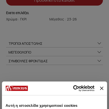
Προσθήκη στο καλάθι
Εχετε επιλέξει
Χρώμα :
Μέγεθος :
ΤΡΟΠΟΙ ΑΠΟΣΤΟΛΗΣ
ΜΕΓΕΘΟΛΟΓΙΟ
ΣΥΜΒΟΥΛΕΣ ΦΡΟΝΤΙΔΑΣ
Μπορεί να σου αρέσει επίσης
HOT OFFER
Αυτή η ιστοσελίδα χρησιμοποιεί cookies