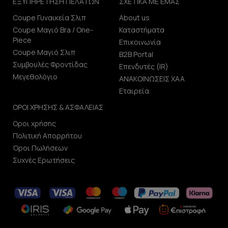
ΕΞΥΠΗΡΕΤΗΣΗ ΠΕΛΑΤΩΝ
ΣΧΕΤΙΚΑ ΜΕ ΕΜΑΣ
Coupe Γυναικεία Σλιπ
About us
Coupe Μαγιό Bra / One-
Καταστήματα
Piece
Επικοινωνία
Coupe Μαγιό Σλιπ
B2B Portal
Συμβουλές Φροντίδας
Επενδυτές (IR)
Μεγεθολόγιο
ΑΝΑΚΟΙΝΩΣΕΙΣ ΧΑΑ
Εταιρεία
ΟΡΟΙ ΧΡΗΣΗΣ & ΑΣΦΑΛΕΙΑΣ
Οροι χρήσης
Πολιτική Απορρήτου
Όροι Πωλήσεων
Συχνές Ερωτήσεις