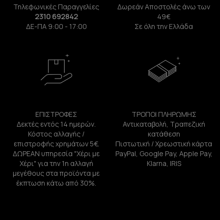
Τηλεφωνικές Παραγγελίες
Δωρεάν Αποστολές άνω των
2310 692842
49€
ΔΕ-ΠΑ 9:00 - 17:00
Σε όλη την Ελλάδα
ΕΠΙΣΤΡΟΦΕΣ
ΤΡΟΠΟΙ ΠΛΗΡΩΜΗΣ
Δεκτές εντός 14 ημερών.
Αντικαταβολή, Τραπεζική
Κόστος αλλαγής /
κατάθεση
επιστροφής χρημάτων 5€.
Πιστωτική / Χρεωστική κάρτα
ΔΩΡΕΑΝ υπηρεσία "Χέρι με
PayPal, Google Pay, Apple Pay,
Χέρι" για την 1η αλλαγή
Klarna, IRIS
μεγέθους στα προϊόντα με
έκπτωση κάτω από 30%.