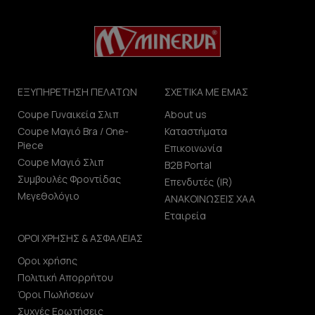
ΕΞΥΠΗΡΕΤΗΣΗ ΠΕΛΑΤΩΝ
ΣΧΕΤΙΚΑ ΜΕ ΕΜΑΣ
Coupe Γυναικεία Σλιπ
About us
Coupe Μαγιό Bra / One-
Καταστήματα
Piece
Επικοινωνία
Coupe Μαγιό Σλιπ
B2B Portal
Συμβουλές Φροντίδας
Επενδυτές (IR)
Μεγεθολόγιο
ΑΝΑΚΟΙΝΩΣΕΙΣ ΧΑΑ
Εταιρεία
ΟΡΟΙ ΧΡΗΣΗΣ & ΑΣΦΑΛΕΙΑΣ
Οροι χρήσης
Πολιτική Απορρήτου
Όροι Πωλήσεων
Συχνές Ερωτήσεις