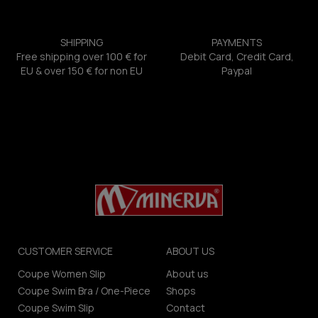
SHIPPING
PAYMENTS
Free shipping over 100 € for
Debit Card, Credit Card,
EU & over 150 € for non EU
Paypal
CUSTOMER SERVICE
ABOUT US
Coupe Women Slip
About us
Coupe Swim Bra / One-Piece
Shops
Coupe Swim Slip
Contact