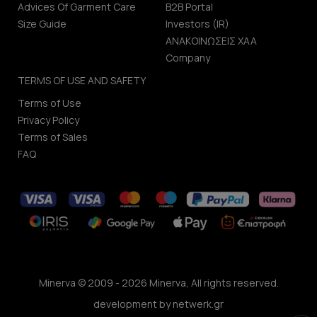
Advices Of Garment Care
B2B Portal
Size Guide
Investors (IR)
ΑΝΑΚΟΙΝΩΣΕΙΣ ΧΑΑ
Company
TERMS OF USE AND SAFETY
Terms of Use
Privacy Policy
Terms of Sales
FAQ
Minerva © 2009 - 2026 Minerva, All rights reserved.
development by
netwerk.gr