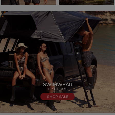
SWIMWEAR
UP TO -50%
SHOP SALE