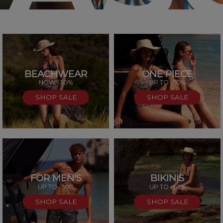
BEACHWEAR
ONE PIECE
SAL
NOW -30%
UP TO -50%
SHOP SALE
SHOP SALE
FOR MEN'S
BIKINIS
UP TO -50%
UP TO -50%
SHOP SALE
SHOP SALE