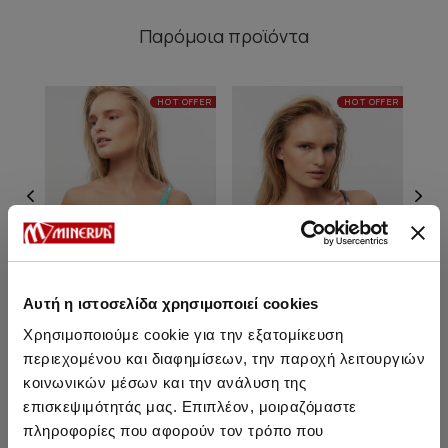
Παρόμοια προϊόντα
HOT OFFER
HOT OFFER
Αυτή η ιστοσελίδα χρησιμοποιεί cookies
Χρησιμοποιούμε cookie για την εξατομίκευση
περιεχομένου και διαφημίσεων, την παροχή λειτουργιών
Adele Bralette Bikini Top
Adele Bralette Bikini Top
κοινωνικών μέσων και την ανάλυση της
επισκεψιμότητάς μας. Επιπλέον, μοιραζόμαστε
12,45 €
12,45 €
πληροφορίες που αφορούν τον τρόπο που