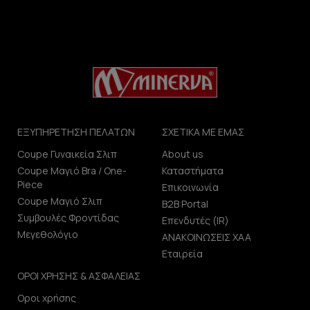
ΕΞΥΠΗΡΕΤΗΣΗ ΠΕΛΑΤΩΝ
ΣΧΕΤΙΚΑ ΜΕ ΕΜΑΣ
Coupe Γυναικεία Σλιπ
About us
Coupe Μαγιό Bra / One-
Καταστήματα
Piece
Επικοινωνία
Coupe Μαγιό Σλιπ
B2B Portal
Συμβουλές Φροντίδας
Επενδυτές (IR)
Μεγεθολόγιο
ΑΝΑΚΟΙΝΩΣΕΙΣ ΧΑΑ
Εταιρεία
ΟΡΟΙ ΧΡΗΣΗΣ & ΑΣΦΑΛΕΙΑΣ
Οροι χρήσης