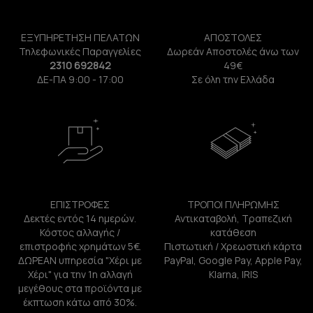
ΕΞΥΠΗΡΕΤΗΣΗ ΠΕΛΑΤΩΝ
ΑΠΟΣΤΟΛΕΣ
Τηλεφωνικές Παραγγελίες
Δωρεάν Αποστολές άνω των
2310 692842
49€
ΔΕ-ΠΑ 9:00 - 17:00
Σε όλη την Ελλάδα
ΕΠΙΣΤΡΟΦΕΣ
ΤΡΟΠΟΙ ΠΛΗΡΩΜΗΣ
Δεκτές εντός 14 ημερών.
Αντικαταβολή, Τραπεζική
Κόστος αλλαγής /
κατάθεση
επιστροφής χρημάτων 5€.
Πιστωτική / Χρεωστική κάρτα
ΔΩΡΕΑΝ υπηρεσία "Χέρι με
PayPal, Google Pay, Apple Pay,
Χέρι" για την 1η αλλαγή
Klarna, IRIS
μεγέθους στα προϊόντα με
έκπτωση κάτω από 30%.