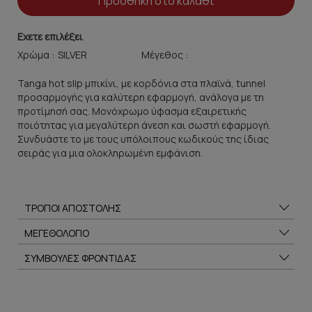
Προσθήκη στο καλάθι
Εχετε επιλέξει
Χρώμα :
Μέγεθος :
Tanga hot slip μπικίνι, με κορδόνια στα πλαϊνά, tunnel
προσαρμογής για καλύτερη εφαρμογή, ανάλογα με τη
προτίμησή σας. Μονόχρωμο ύφασμα εξαιρετικής
ποιότητας για μεγαλύτερη άνεση και σωστή εφαρμογή.
Συνδυάστε το με τους υπόλοιπους κωδικούς της ίδιας
σειράς για μια ολοκληρωμένη εμφάνιση.
ΤΡΟΠΟΙ ΑΠΟΣΤΟΛΗΣ
ΜΕΓΕΘΟΛΟΓΙΟ
ΣΥΜΒΟΥΛΕΣ ΦΡΟΝΤΙΔΑΣ