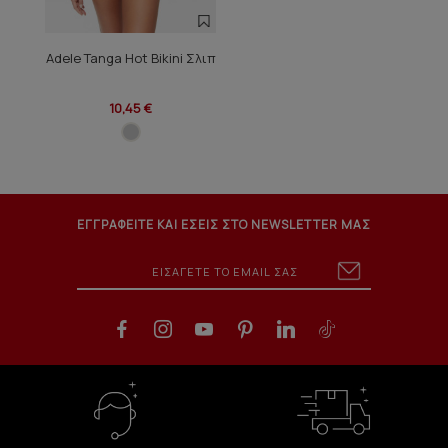
Adele Tanga Hot Bikini Σλιπ
10,45 €
ΕΓΓΡΑΦΕΙΤΕ ΚΑΙ ΕΣΕΙΣ ΣΤΟ NEWSLETTER ΜΑΣ