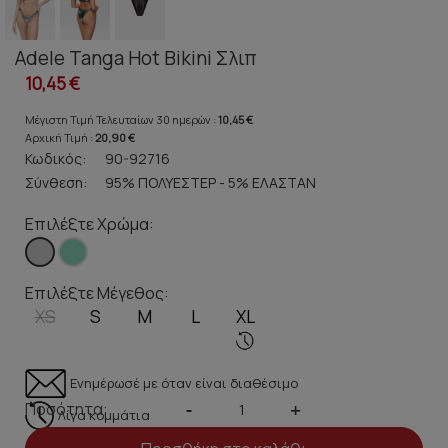
Adele Tanga Hot Bikini Σλιπ
10,45 €
Μέγιστη Τιμή Τελευταίων 30 ημερών :
10,45 €
Αρχική Τιμή :
20,90 €
Κωδικός:
90-92716
Σύνθεση:
95% ΠΟΛΥΕΣΤΕΡ - 5% ΕΛΑΣΤΑΝ
Επιλέξτε Χρώμα:
Επιλέξτε Μέγεθος:
XS
S
M
L
XL
Ενημέρωσέ με όταν είναι διαθέσιμο
Ποσότητα:
-
+
Λίγα κομμάτια