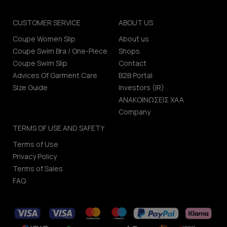
CUSTOMER SERVICE
ABOUT US
Coupe Women Slip
About us
Coupe Swim Bra / One-Piece
Shops
Coupe Swim Slip
Contact
Advices Of Garment Care
B2B Portal
Size Guide
Investors (IR)
ΑΝΑΚΟΙΝΩΣΕΙΣ ΧΑΑ
Company
TERMS OF USE AND SAFETY
Terms of Use
Privacy Policy
Terms of Sales
FAQ