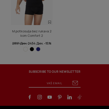
M.potkosulja bez rukava 2
kom Comfort 2
2891 Дин.
2454 Дин.
-15%
SUBSCRIBE TO OUR NEWSLETTER