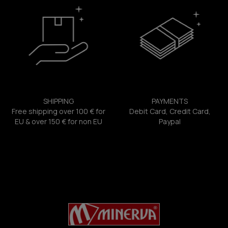
SHIPPING
PAYMENTS
Free shipping over 100 € for
Debit Card, Credit Card,
EU & over 150 € for non EU
Paypal