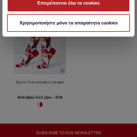
Επιτρέπονται όλα τα cookies
Χρησιμοποιήστε μόνο τα απαραίτητα cookies
Bozic?ne uniseks carape
649 Дин.
549 Дин.
-15%
SUBSCRIBE TO OUR NEWSLETTER