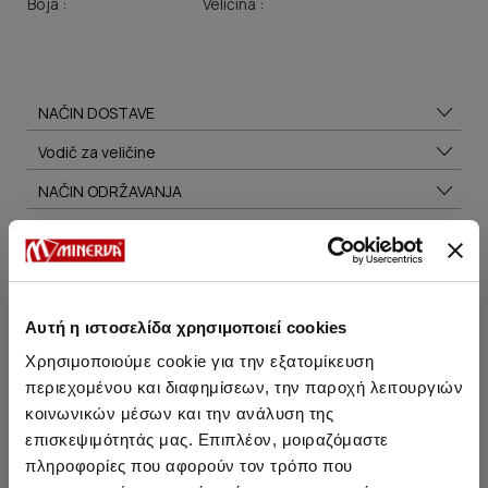
Boja :
Veličina :
NAČIN DOSTAVE
Vodič za veličine
NAČIN ODRŽAVANJA
Možda će Vam se svideti
Αυτή η ιστοσελίδα χρησιμοποιεί cookies
Χρησιμοποιούμε cookie για την εξατομίκευση
περιεχομένου και διαφημίσεων, την παροχή λειτουργιών
SALE
SALE
κοινωνικών μέσων και την ανάλυση της
επισκεψιμότητάς μας. Επιπλέον, μοιραζόμαστε
πληροφορίες που αφορούν τον τρόπο που