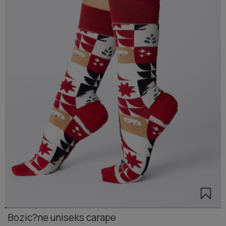
Bozic?ne uniseks carape