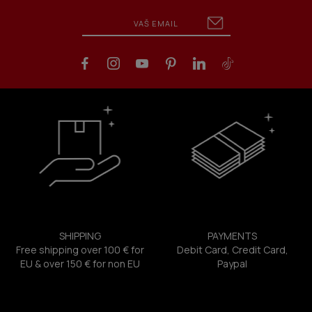
SHIPPING
PAYMENTS
Free shipping over 100 € for
Debit Card, Credit Card,
EU & over 150 € for non EU
Paypal